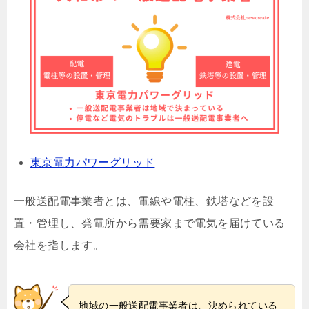
東京電力パワーグリッド
一般送配電事業者とは、電線や電柱、鉄塔などを設
置・管理し、発電所から需要家まで電気を届けている
会社を指します。
地域の一般送配電事業者は、決められている