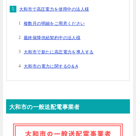
大和市で高圧電力を使用中の法人様
複数月の明細をご用意ください
最終保障供給契約中の法人様
大和市で新たに高圧電力を導入する
大和市の電力に関するQ＆A
大和市の一般送配電事業者