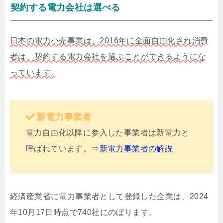
契約する電力会社は選べる
日本の電力小売事業は、2016年に全面自由化され消費
者は、契約する電力会社を選ぶことができるようにな
っています。
新電力事業者
電力自由化以降に参入した事業者は新電力と
呼ばれています。⇒
新電力事業者の解説
経済産業省に電力事業者として登録した企業は、2024
年10月17日時点で740社にのぼります。