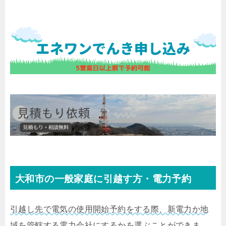
大和市の一般家庭に引越す方・電力予約
引越し先で電気の使用開始予約をする際、新電力か地
域を管轄する電力会社にするかを選ぶことができま