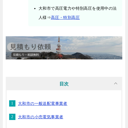
大和市で高圧電力や特別高圧を使用中の法
人様⇒
高圧・特別高圧
目次
大和市の一般送配電事業者
大和市の小売電気事業者