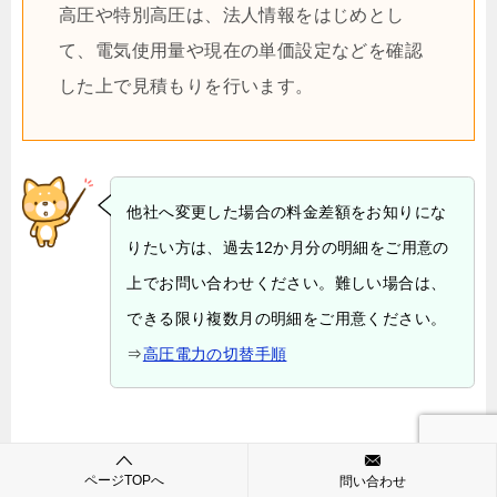
高圧や特別高圧は、法人情報をはじめとし
て、電気使用量や現在の単価設定などを確認
した上で見積もりを行います。
他社へ変更した場合の料金差額をお知りにな
りたい方は、過去12か月分の明細をご用意の
上でお問い合わせください。難しい場合は、
できる限り複数月の明細をご用意ください。
⇒
高圧電力の切替手順
ページTOPへ
問い合わせ
最終保障供給契約中の法人様