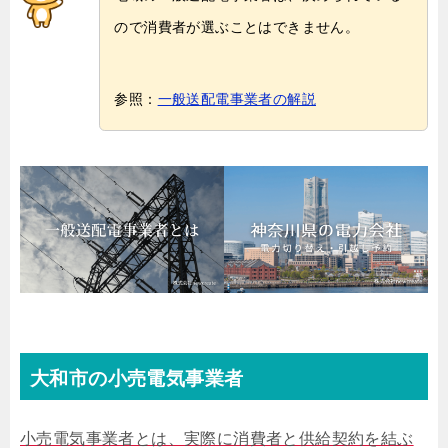
ので消費者が選ぶことはできません。
参照：
一般送配電事業者の解説
大和市の小売電気事業者
小売電気事業者とは、実際に消費者と供給契約を結ぶ