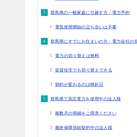
群馬県の一般家庭に引越す方・電力予約
電気使用開始の立ち合いは不要
群馬県にすでにお住まいの方・電力会社の
電力の切り替えは無料
賃貸住宅でも切り替えできる
契約が変わるのは検針日
群馬県で高圧電力を使用中の法人様
複数月の明細をご用意ください
最終保障供給契約中の法人様