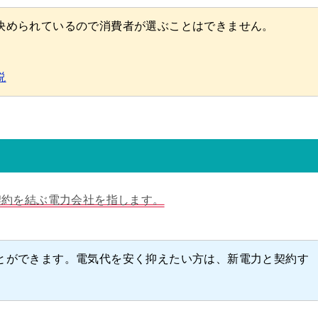
決められているので消費者が選ぶことはできません。
説
契約を結ぶ電力会社を指します。
とができます。電気代を安く抑えたい方は、新電力と契約す