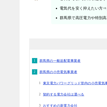
電気代を安く抑えたい方⇒
群馬県で高圧電力や特別高
群馬県の一般送配電事業者
群馬県の小売電気事業者
東京電力パワーグリッド管内の小売電気
契約する電力会社は選べる
おすすめの新電力会社