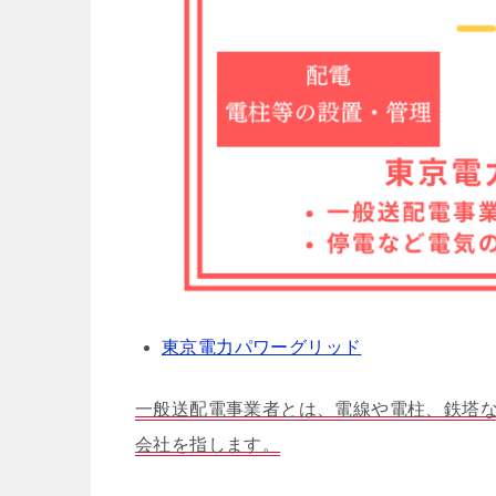
東京電力パワーグリッド
一般送配電事業者とは、電線や電柱、鉄塔
会社を指します。