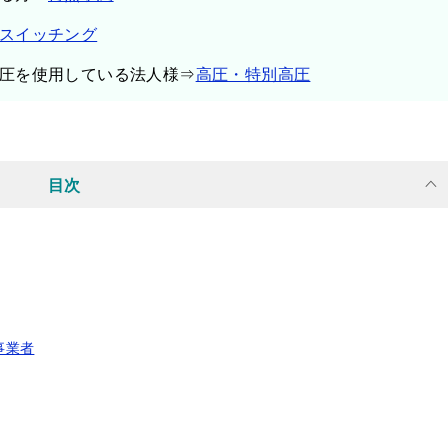
スイッチング
圧を使用している法人様⇒
高圧・特別高圧
目次
事業者