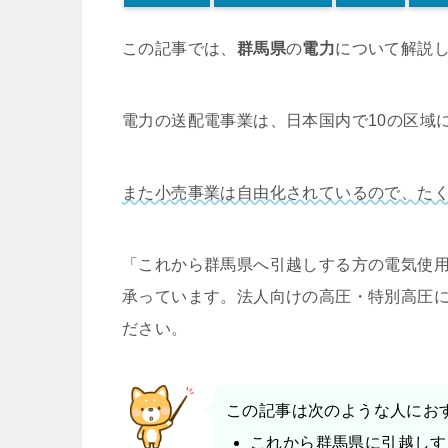
この記事では、
群馬県
の
電力
について解説
電力の送配電事業は、日本国内で10の区域
また小売事業は自由化されているので、た
「これから群馬県へ引越しする方の電気使
承っています。法人向けの高圧・特別高圧
ださい。
この記事は次のような人にお
これから群馬県に引越しす