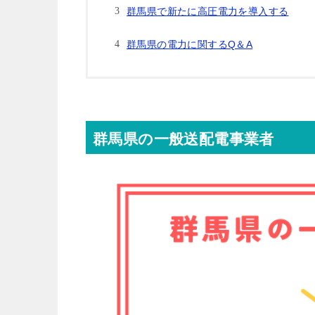
群馬県で新たに高圧電力を導入する
群馬県の電力に関するQ＆A
群馬県の一般送配電事業者