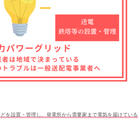
などを設置・管理し、発電所から需要家まで電気を届けている