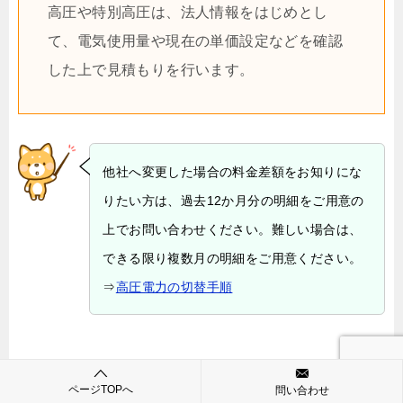
高圧や特別高圧は、法人情報をはじめとし
て、電気使用量や現在の単価設定などを確認
した上で見積もりを行います。
他社へ変更した場合の料金差額をお知りにな
りたい方は、過去12か月分の明細をご用意の
上でお問い合わせください。難しい場合は、
できる限り複数月の明細をご用意ください。
⇒
高圧電力の切替手順
ページTOPへ
問い合わせ
最終保障供給契約中の法人様