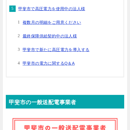
甲斐市で高圧電力を使用中の法人様
複数月の明細をご用意ください
最終保障供給契約中の法人様
甲斐市で新たに高圧電力を導入する
甲斐市の電力に関するQ＆A
甲斐市の一般送配電事業者