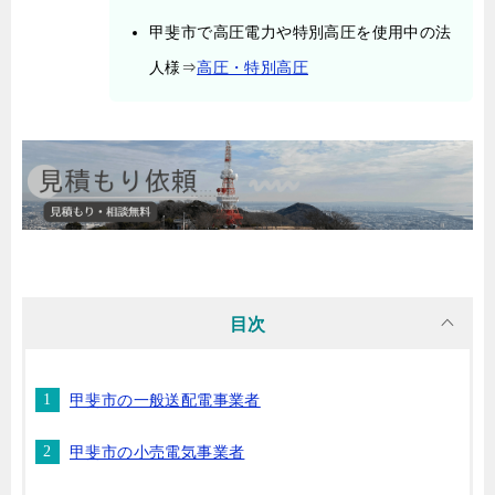
甲斐市で高圧電力や特別高圧を使用中の法
人様⇒
高圧・特別高圧
目次
甲斐市の一般送配電事業者
甲斐市の小売電気事業者