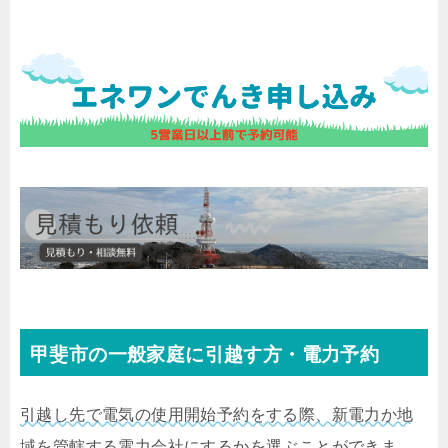
甲斐市の一般家庭に引越す方・電力予約
引越し先で電気の使用開始予約をする際、新電力か地
域を管轄する電力会社にするかを選ぶことができま