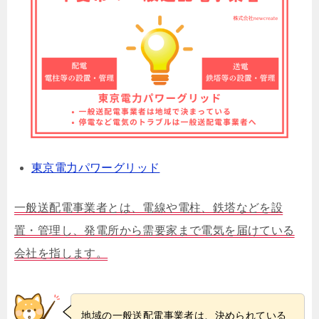
東京電力パワーグリッド
一般送配電事業者とは、電線や電柱、鉄塔などを設
置・管理し、発電所から需要家まで電気を届けている
会社を指します。
地域の一般送配電事業者は、決められている