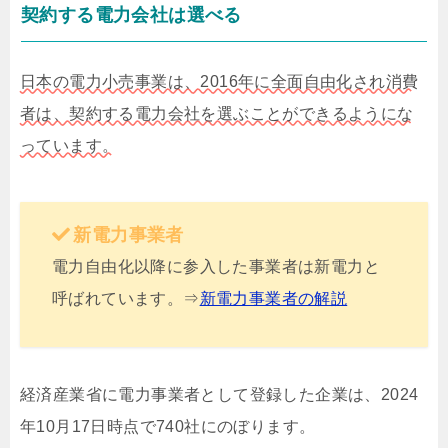
契約する電力会社は選べる
日本の電力小売事業は、2016年に全面自由化され消費
者は、契約する電力会社を選ぶことができるようにな
っています。
新電力事業者
電力自由化以降に参入した事業者は新電力と
呼ばれています。⇒
新電力事業者の解説
経済産業省に電力事業者として登録した企業は、2024
年10月17日時点で740社にのぼります。