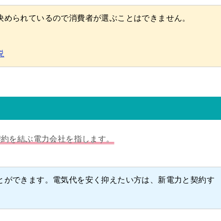
決められているので消費者が選ぶことはできません。
説
契約を結ぶ電力会社を指します。
とができます。電気代を安く抑えたい方は、新電力と契約す