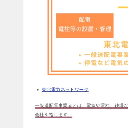
東北電力ネットワーク
一般送配電事業者とは、電線や電柱、鉄塔
会社を指します。