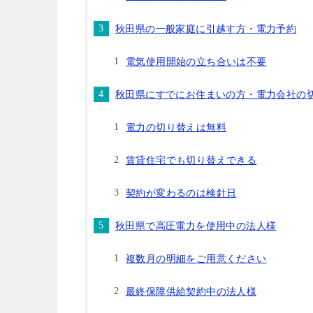
秋田県の一般家庭に引越す方・電力予約
電気使用開始の立ち合いは不要
秋田県にすでにお住まいの方・電力会社の
電力の切り替えは無料
賃貸住宅でも切り替えできる
契約が変わるのは検針日
秋田県で高圧電力を使用中の法人様
複数月の明細をご用意ください
最終保障供給契約中の法人様