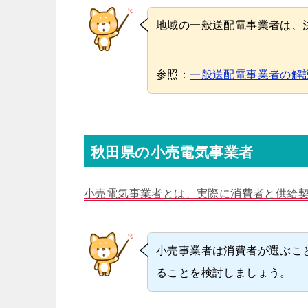
地域の一般送配電事業者は、
参照：
一般送配電事業者の解
秋田県の小売電気事業者
小売電気事業者とは、実際に消費者と供給
小売事業者は消費者が選ぶこ
ることを検討しましょう。