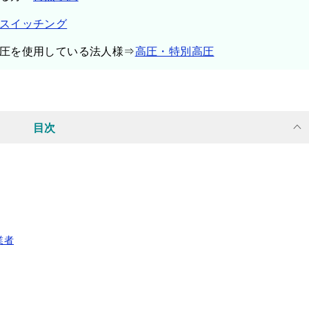
スイッチング
圧を使用している法人様⇒
高圧・特別高圧
目次
業者