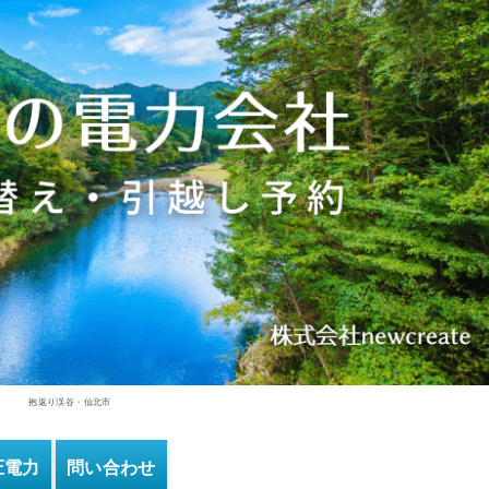
抱返り渓谷・仙北市
圧電力
問い合わせ