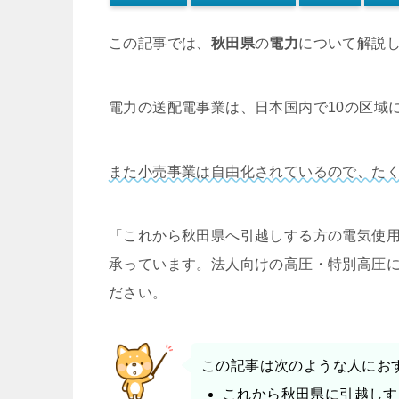
この記事では、
秋田県
の
電力
について解説
電力の送配電事業は、日本国内で10の区域
また小売事業は自由化されているので、た
「これから秋田県へ引越しする方の電気使
承っています。法人向けの高圧・特別高圧
ださい。
この記事は次のような人にお
これから秋田県に引越しす