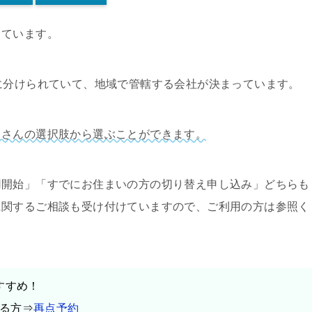
しています。
に分けられていて、地域で管轄する会社が決まっています。
くさんの選択肢から選ぶことができます。
用開始」「すでにお住まいの方の切り替え申し込み」どちらも
に関するご相談も受け付けていますので、ご利用の方は参照く
すすめ！
る方⇒
再点予約