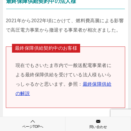
最終保障供給契約中の法人様
2021年から2022年頃にかけて、燃料費高騰による影響
で高圧電力事業から撤退する事業者が相次ぎました。
最終保障供給契約中のお客様
現在でもさいたま市内で一般送配電事業者に
よる最終保障供給を受けている法人様もいら
っしゃるかと思います。参照：
最終保障供給
の解説
当社では、最終保障供給からの切り替えを承っていま
ページTOPへ
問い合わせ