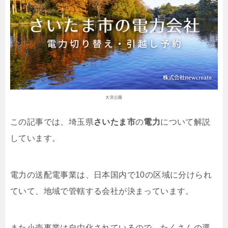
大宮公園
この記事では、埼玉県
さいたま市
の
電力
について解説
しています。
電力の送配電事業は、日本国内で10の区域に分けられ
ていて、地域で管轄する会社が決まっています。
また小売事業は自由化されているので、たくさんの選