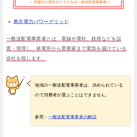
東京電力パワーグリッド
一般送配電事業者とは、電線や電柱、鉄塔などを設
置・管理し、発電所から需要家まで電気を届けている
会社を指します。
地域の一般送配電事業者は、決められている
ので消費者が選ぶことはできません。
参照：
一般送配電事業者の解説