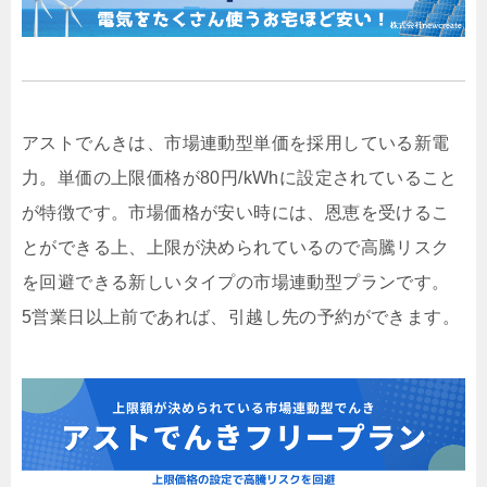
アストでんきは、市場連動型単価を採用している新電
力。単価の上限価格が80円/kWhに設定されていること
が特徴です。市場価格が安い時には、恩恵を受けるこ
とができる上、上限が決められているので高騰リスク
を回避できる新しいタイプの市場連動型プランです。
5営業日以上前であれば、引越し先の予約ができます。