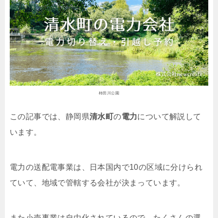
柿田川公園
この記事では、静岡県
清水町
の
電力
について解説して
います。
電力の送配電事業は、日本国内で10の区域に分けられ
ていて、地域で管轄する会社が決まっています。
また小売事業は自由化されているので、たくさんの選