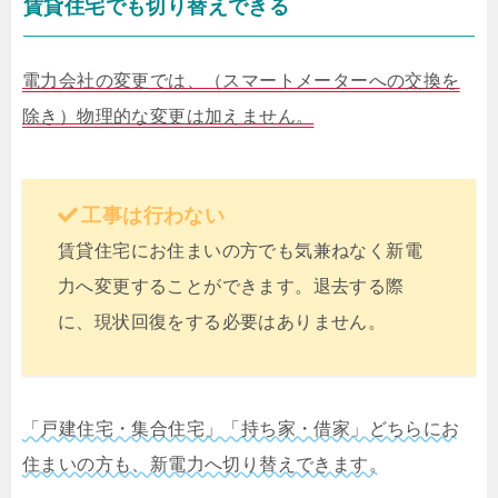
賃貸住宅でも切り替えできる
電力会社の変更では、（スマートメーターへの交換を
除き）物理的な変更は加えません。
工事は行わない
賃貸住宅にお住まいの方でも気兼ねなく新電
力へ変更することができます。退去する際
に、現状回復をする必要はありません。
「戸建住宅・集合住宅」「持ち家・借家」どちらにお
住まいの方も、新電力へ切り替えできます。