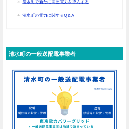
清水町で新たに高圧電力を導入する
清水町の電力に関するQ＆A
清水町の一般送配電事業者