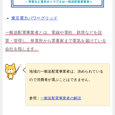
東京電力パワーグリッド
一般送配電事業者とは、電線や電柱、鉄塔などを設
置・管理し、発電所から需要家まで電気を届けている
会社を指します。
地域の一般送配電事業者は、決められている
ので消費者が選ぶことはできません。
参照：
一般送配電事業者の解説