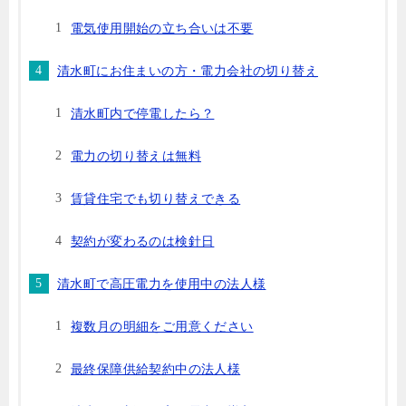
電気使用開始の立ち合いは不要
清水町にお住まいの方・電力会社の切り替え
清水町内で停電したら？
電力の切り替えは無料
賃貸住宅でも切り替えできる
契約が変わるのは検針日
清水町で高圧電力を使用中の法人様
複数月の明細をご用意ください
最終保障供給契約中の法人様