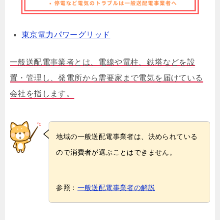
東京電力パワーグリッド
一般送配電事業者とは、電線や電柱、鉄塔などを設
置・管理し、発電所から需要家まで電気を届けている
会社を指します。
地域の一般送配電事業者は、決められている
ので消費者が選ぶことはできません。
参照：
一般送配電事業者の解説