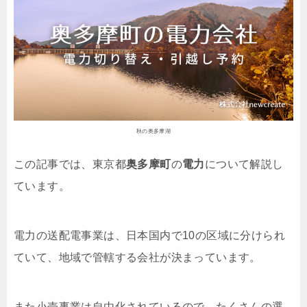
秋の奥多摩湖
この記事では、東京都
奥多摩町
の
電力
について解説し
ています。
電力の送配電事業は、日本国内で10の区域に分けられ
ていて、地域で管轄する会社が決まっています。
また小売事業は自由化されているので、たくさんの選