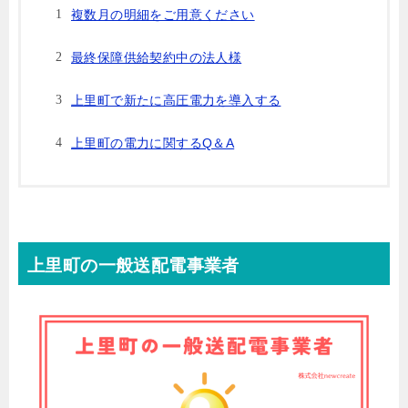
複数月の明細をご用意ください
最終保障供給契約中の法人様
上里町で新たに高圧電力を導入する
上里町の電力に関するQ＆A
上里町の一般送配電事業者