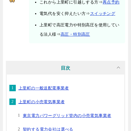
これから上里町に引越しする方⇒
再点予約
電気代を安く抑えたい方⇒
スイッチング
上里町で高圧電力や特別高圧を使用してい
る法人様⇒
高圧・特別高圧
目次
上里町の一般送配電事業者
上里町の小売電気事業者
東京電力パワーグリッド管内の小売電気事業者
契約する電力会社は選べる