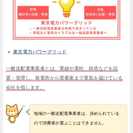
東京電力パワーグリッド
一般送配電事業者とは、電線や電柱、鉄塔などを設
置・管理し、発電所から需要家まで電気を届けている
会社を指します。
地域の一般送配電事業者は、決められている
ので消費者が選ぶことはできません。