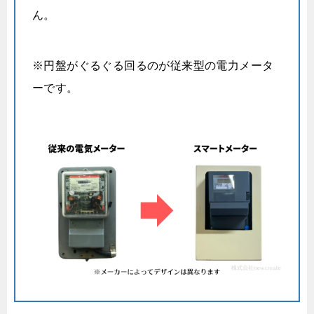
ん。
※円盤がぐるぐる回るのが従来型の電力メータ
ーです。