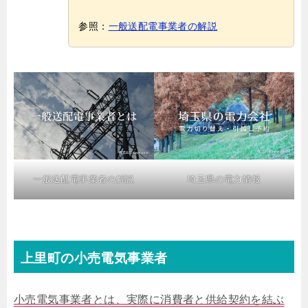
参照：
一般送配電事業者の解説
一般送配電事業者の解説
埼玉県の電力情報
上里町の小売電気事業者
小売電気事業者とは、実際に消費者と供給契約を結ぶ