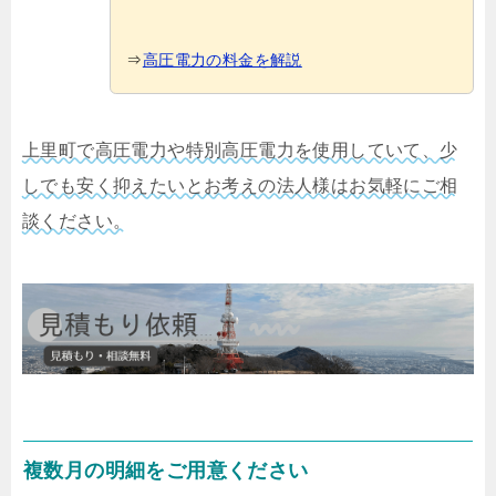
⇒
高圧電力の料金を解説
上里町で高圧電力や特別高圧電力を使用していて、少
しでも安く抑えたいとお考えの法人様はお気軽にご相
談ください。
複数月の明細をご用意ください