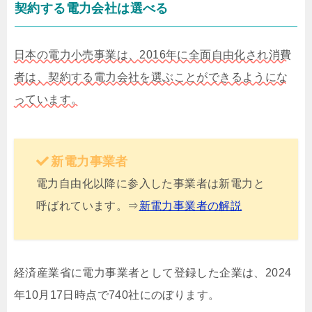
契約する電力会社は選べる
日本の電力小売事業は、2016年に全面自由化され消費
者は、契約する電力会社を選ぶことができるようにな
っています。
新電力事業者
電力自由化以降に参入した事業者は新電力と
呼ばれています。⇒
新電力事業者の解説
経済産業省に電力事業者として登録した企業は、2024
年10月17日時点で740社にのぼります。