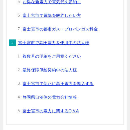
お得な新電力で電気代を節約！
富士宮市で電気を解約したい方
富士宮市の都市ガス・プロパンガス料金
富士宮市で高圧電力を使用中の法人様
複数月の明細をご用意ください
最終保障供給契約中の法人様
富士宮市で新たに高圧電力を導入する
静岡県自治体の電力会社情報
富士宮市の電力に関するQ＆A