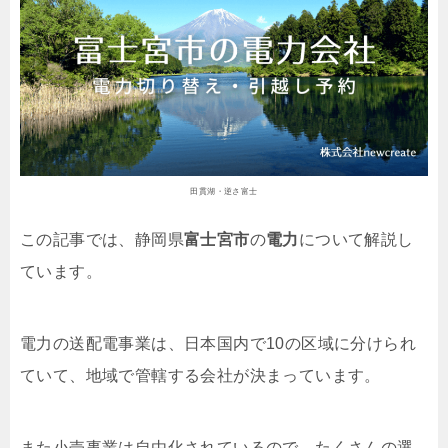
田貫湖・逆さ富士
この記事では、静岡県
富士宮市
の
電力
について解説し
ています。
電力の送配電事業は、日本国内で10の区域に分けられ
ていて、地域で管轄する会社が決まっています。
また小売事業は自由化されているので、たくさんの選