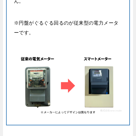
ん。
※円盤がぐるぐる回るのが従来型の電力メータ
ーです。