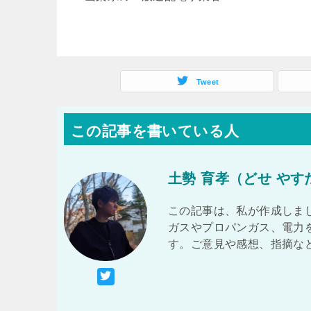
Tweet
この記事を書いている人
土勢 育孝（どせ やす
この記事は、私が作成しまし
ガスやプロパンガス、電力
す。ご意見や感想、指摘な