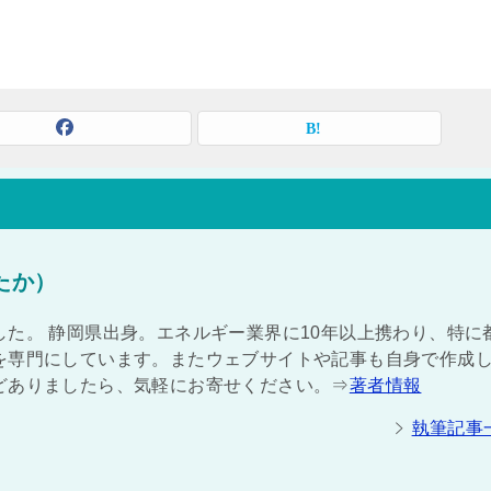
たか）
た。 静岡県出身。エネルギー業界に10年以上携わり、特に
を専門にしています。またウェブサイトや記事も自身で作成
どありましたら、気軽にお寄せください。⇒
著者情報
執筆記事