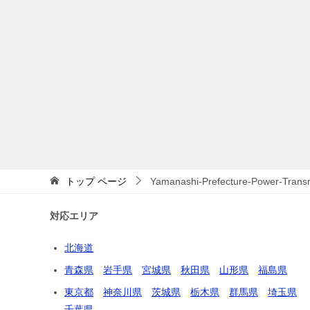
トップ
ページ
Yamanashi-Prefecture-Power-Transm
対応エリア
北海道
青森県
岩手県
宮城県
秋田県
山形県
福島県
東京都
神奈川県
茨城県
栃木県
群馬県
埼玉県
千葉県