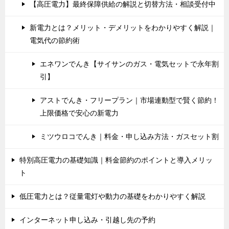
【高圧電力】最終保障供給の解説と切替方法・相談受付中
新電力とは？メリット・デメリットをわかりやすく解説｜
電気代の節約術
エネワンでんき【サイサンのガス・電気セットで永年割
引】
アストでんき・フリープラン｜市場連動型で賢く節約！
上限価格で安心の新電力
ミツウロコでんき｜料金・申し込み方法・ガスセット割
特別高圧電力の基礎知識｜料金節約のポイントと導入メリッ
ト
低圧電力とは？従量電灯や動力の基礎をわかりやすく解説
インターネット申し込み・引越し先の予約