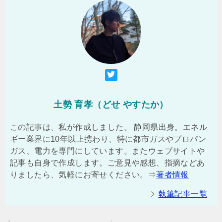
土勢 育孝（どせ やすたか）
この記事は、私が作成しました。 静岡県出身。エネル
ギー業界に10年以上携わり、特に都市ガスやプロパン
ガス、電力を専門にしています。またウェブサイトや
記事も自身で作成します。ご意見や感想、指摘などあ
りましたら、気軽にお寄せください。⇒
著者情報
執筆記事一覧