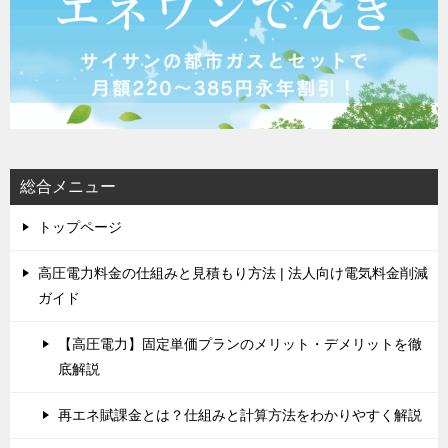
総合メニュー
トップページ
高圧電力料金の仕組みと見積もり方法 | 法人向け電気料金削減
ガイド
【高圧電力】固定単価プランのメリット・デメリットを徹
底解説
再エネ賦課金とは？仕組みと計算方法をわかりやすく解説