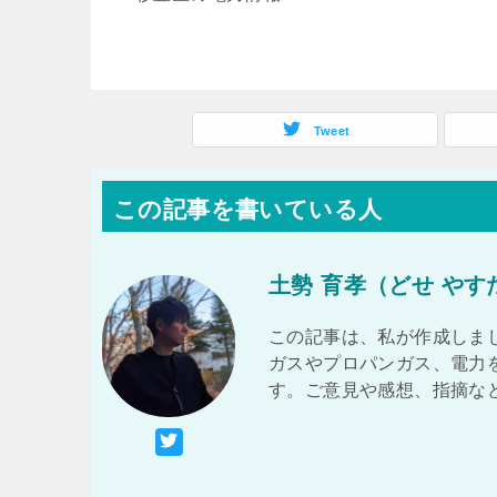
Tweet
この記事を書いている人
土勢 育孝（どせ やす
この記事は、私が作成しまし
ガスやプロパンガス、電力
す。ご意見や感想、指摘な