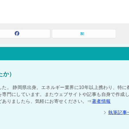
たか）
た。 静岡県出身。エネルギー業界に10年以上携わり、特に
を専門にしています。またウェブサイトや記事も自身で作成
どありましたら、気軽にお寄せください。⇒
著者情報
執筆記事