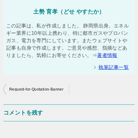
土勢 育孝（どせ やすたか）
この記事は、私が作成しました。 静岡県出身。エネル
ギー業界に10年以上携わり、特に都市ガスやプロパン
ガス、電力を専門にしています。またウェブサイトや
記事も自身で作成します。ご意見や感想、指摘などあ
りましたら、気軽にお寄せください。⇒
著者情報
執筆記事一覧
投
Request-for-Quotation-Banner
稿
ナ
コメントを残す
ビ
ゲ
ー