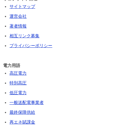
サイトマップ
運営会社
著者情報
相互リンク募集
プライバシーポリシー
電力用語
高圧電力
特別高圧
低圧電力
一般送配電事業者
最終保障供給
再エネ賦課金