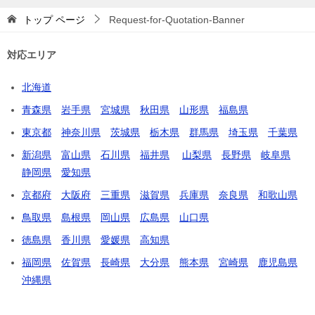
トップ
ページ
Request-for-Quotation-Banner
対応エリア
北海道
青森県
岩手県
宮城県
秋田県
山形県
福島県
東京都
神奈川県
茨城県
栃木県
群馬県
埼玉県
千葉県
新潟県
富山県
石川県
福井県
山梨県
長野県
岐阜県
静岡県
愛知県
京都府
大阪府
三重県
滋賀県
兵庫県
奈良県
和歌山県
鳥取県
島根県
岡山県
広島県
山口県
徳島県
香川県
愛媛県
高知県
福岡県
佐賀県
長崎県
大分県
熊本県
宮崎県
鹿児島県
沖縄県