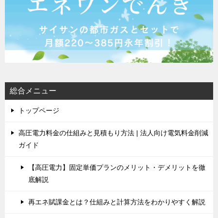
総合メニュー
トップページ
高圧電力料金の仕組みと見積もり方法 | 法人向け電気料金削減
ガイド
【高圧電力】固定単価プランのメリット・デメリットを徹
底解説
再エネ賦課金とは？仕組みと計算方法をわかりやすく解説