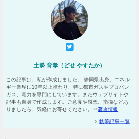
土勢 育孝（どせ やすたか）
この記事は、私が作成しました。 静岡県出身。エネル
ギー業界に10年以上携わり、特に都市ガスやプロパン
ガス、電力を専門にしています。またウェブサイトや
記事も自身で作成します。ご意見や感想、指摘などあ
りましたら、気軽にお寄せください。⇒
著者情報
執筆記事一覧