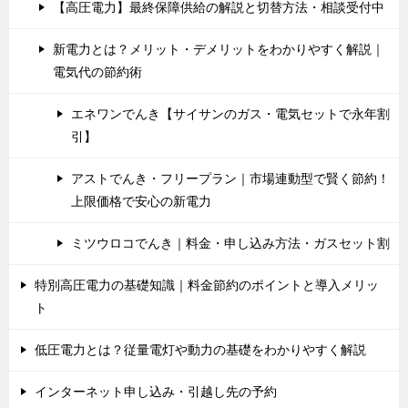
【高圧電力】最終保障供給の解説と切替方法・相談受付中
新電力とは？メリット・デメリットをわかりやすく解説｜
電気代の節約術
エネワンでんき【サイサンのガス・電気セットで永年割
引】
アストでんき・フリープラン｜市場連動型で賢く節約！
上限価格で安心の新電力
ミツウロコでんき｜料金・申し込み方法・ガスセット割
特別高圧電力の基礎知識｜料金節約のポイントと導入メリッ
ト
低圧電力とは？従量電灯や動力の基礎をわかりやすく解説
インターネット申し込み・引越し先の予約