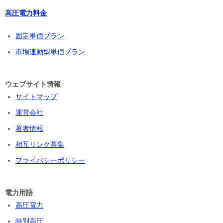
高圧電力料金
固定単価プラン
市場連動型単価プラン
ウェブサイト情報
サイトマップ
運営会社
著者情報
相互リンク募集
プライバシーポリシー
電力用語
高圧電力
特別高圧