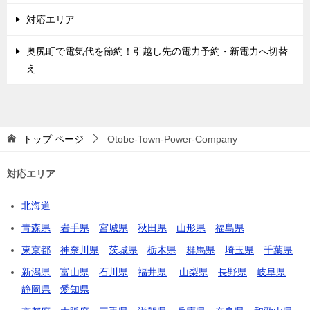
対応エリア
奥尻町で電気代を節約！引越し先の電力予約・新電力へ切替
え
トップ
ページ
Otobe-Town-Power-Company
対応エリア
北海道
青森県
岩手県
宮城県
秋田県
山形県
福島県
東京都
神奈川県
茨城県
栃木県
群馬県
埼玉県
千葉県
新潟県
富山県
石川県
福井県
山梨県
長野県
岐阜県
静岡県
愛知県