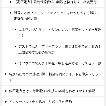
【高圧電力】最終保障供給の解説と切替方法・相談受付中
新電力とは？メリット・デメリットをわかりやすく解説｜
電気代の節約術
エネワンでんき【サイサンのガス・電気セットで永年割
引】
アストでんき・フリープラン｜市場連動型で賢く節約！
上限価格で安心の新電力
ミツウロコでんき｜料金・申し込み方法・ガスセット割
特別高圧電力の基礎知識｜料金節約のポイントと導入メリッ
ト
低圧電力とは？従量電灯や動力の基礎をわかりやすく解説
インターネット申し込み・引越し先の予約