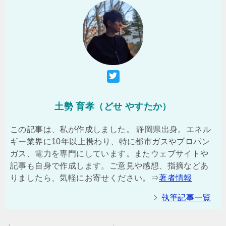
土勢 育孝（どせ やすたか）
この記事は、私が作成しました。 静岡県出身。エネル
ギー業界に10年以上携わり、特に都市ガスやプロパン
ガス、電力を専門にしています。またウェブサイトや
記事も自身で作成します。ご意見や感想、指摘などあ
りましたら、気軽にお寄せください。⇒
著者情報
執筆記事一覧