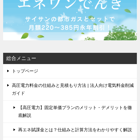
総合メニュー
トップページ
高圧電力料金の仕組みと見積もり方法 | 法人向け電気料金削減
ガイド
【高圧電力】固定単価プランのメリット・デメリットを徹
底解説
再エネ賦課金とは？仕組みと計算方法をわかりやすく解説