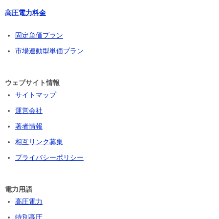
高圧電力料金
固定単価プラン
市場連動型単価プラン
ウェブサイト情報
サイトマップ
運営会社
著者情報
相互リンク募集
プライバシーポリシー
電力用語
高圧電力
特別高圧