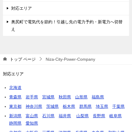
対応エリア
奥尻町で電気代を節約！引越し先の電力予約・新電力へ切替
え
トップ
ページ
Niza-City-Power-Company
対応エリア
北海道
青森県
岩手県
宮城県
秋田県
山形県
福島県
東京都
神奈川県
茨城県
栃木県
群馬県
埼玉県
千葉県
新潟県
富山県
石川県
福井県
山梨県
長野県
岐阜県
静岡県
愛知県