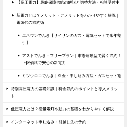
【高圧電力】最終保障供給の解説と切替方法・相談受付中
新電力とは？メリット・デメリットをわかりやすく解説｜
電気代の節約術
エネワンでんき【サイサンのガス・電気セットで永年割
引】
アストでんき・フリープラン｜市場連動型で賢く節約！
上限価格で安心の新電力
ミツウロコでんき｜料金・申し込み方法・ガスセット割
特別高圧電力の基礎知識｜料金節約のポイントと導入メリッ
ト
低圧電力とは？従量電灯や動力の基礎をわかりやすく解説
インターネット申し込み・引越し先の予約