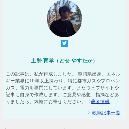
土勢 育孝（どせ やすたか）
この記事は、私が作成しました。 静岡県出身。エネル
ギー業界に10年以上携わり、特に都市ガスやプロパン
ガス、電力を専門にしています。またウェブサイトや
記事も自身で作成します。ご意見や感想、指摘などあ
りましたら、気軽にお寄せください。⇒
著者情報
執筆記事一覧