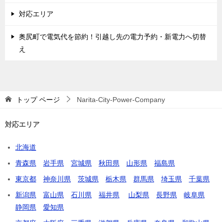
対応エリア
奥尻町で電気代を節約！引越し先の電力予約・新電力へ切替
え
トップ
ページ
Narita-City-Power-Company
対応エリア
北海道
青森県
岩手県
宮城県
秋田県
山形県
福島県
東京都
神奈川県
茨城県
栃木県
群馬県
埼玉県
千葉県
新潟県
富山県
石川県
福井県
山梨県
長野県
岐阜県
静岡県
愛知県