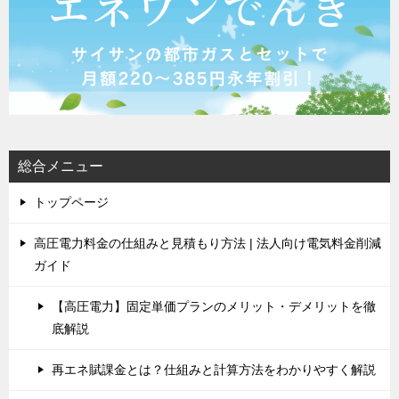
総合メニュー
トップページ
高圧電力料金の仕組みと見積もり方法 | 法人向け電気料金削減
ガイド
【高圧電力】固定単価プランのメリット・デメリットを徹
底解説
再エネ賦課金とは？仕組みと計算方法をわかりやすく解説