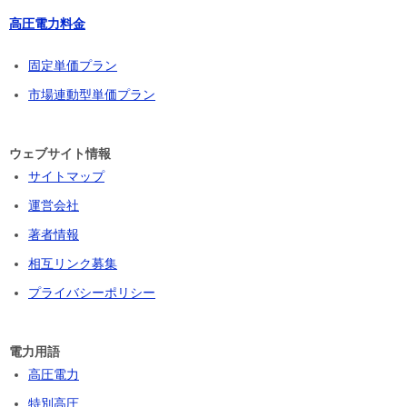
高圧電力料金
固定単価プラン
市場連動型単価プラン
ウェブサイト情報
サイトマップ
運営会社
著者情報
相互リンク募集
プライバシーポリシー
電力用語
高圧電力
特別高圧