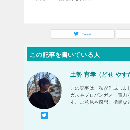
Tweet
この記事を書いている人
土勢 育孝（どせ やす
この記事は、私が作成しまし
ガスやプロパンガス、電力
す。ご意見や感想、指摘な