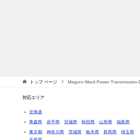
トップ
ページ
Meguro-Ward-Power-Transmission-D
対応エリア
北海道
青森県
岩手県
宮城県
秋田県
山形県
福島県
東京都
神奈川県
茨城県
栃木県
群馬県
埼玉県
千葉県