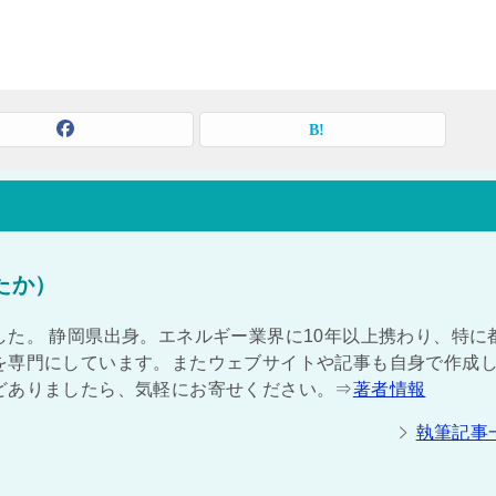
たか）
た。 静岡県出身。エネルギー業界に10年以上携わり、特に
を専門にしています。またウェブサイトや記事も自身で作成
どありましたら、気軽にお寄せください。⇒
著者情報
執筆記事