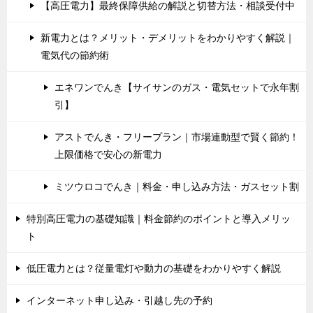
【高圧電力】最終保障供給の解説と切替方法・相談受付中
新電力とは？メリット・デメリットをわかりやすく解説｜
電気代の節約術
エネワンでんき【サイサンのガス・電気セットで永年割
引】
アストでんき・フリープラン｜市場連動型で賢く節約！
上限価格で安心の新電力
ミツウロコでんき｜料金・申し込み方法・ガスセット割
特別高圧電力の基礎知識｜料金節約のポイントと導入メリッ
ト
低圧電力とは？従量電灯や動力の基礎をわかりやすく解説
インターネット申し込み・引越し先の予約