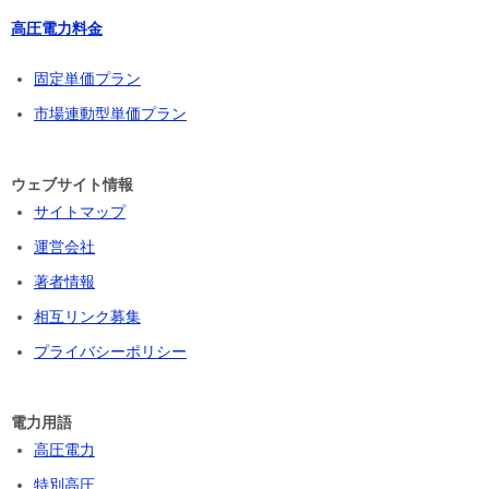
高圧電力料金
固定単価プラン
市場連動型単価プラン
ウェブサイト情報
サイトマップ
運営会社
著者情報
相互リンク募集
プライバシーポリシー
電力用語
高圧電力
特別高圧