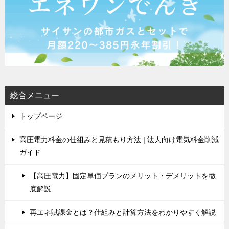
総合メニュー
トップページ
高圧電力料金の仕組みと見積もり方法 | 法人向け電気料金削減
ガイド
【高圧電力】固定単価プランのメリット・デメリットを徹
底解説
再エネ賦課金とは？仕組みと計算方法をわかりやすく解説