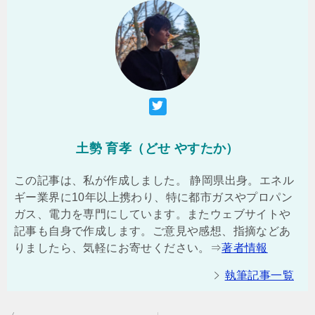
土勢 育孝（どせ やすたか）
この記事は、私が作成しました。 静岡県出身。エネル
ギー業界に10年以上携わり、特に都市ガスやプロパン
ガス、電力を専門にしています。またウェブサイトや
記事も自身で作成します。ご意見や感想、指摘などあ
りましたら、気軽にお寄せください。⇒
著者情報
執筆記事一覧