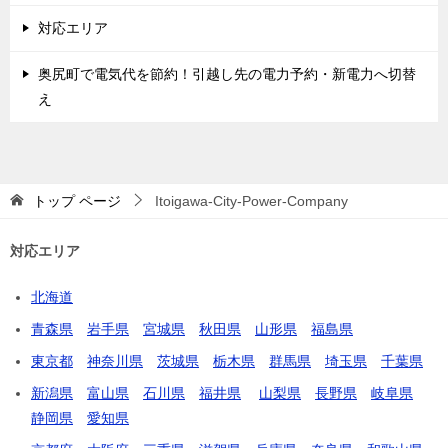
対応エリア
奥尻町で電気代を節約！引越し先の電力予約・新電力へ切替
え
トップ
ページ
Itoigawa-City-Power-Company
対応エリア
北海道
青森県
岩手県
宮城県
秋田県
山形県
福島県
東京都
神奈川県
茨城県
栃木県
群馬県
埼玉県
千葉県
新潟県
富山県
石川県
福井県
山梨県
長野県
岐阜県
静岡県
愛知県