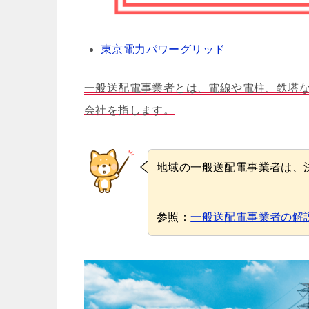
東京電力パワーグリッド
一般送配電事業者とは、電線や電柱、鉄塔
会社を指します。
地域の一般送配電事業者は、
参照：
一般送配電事業者の解