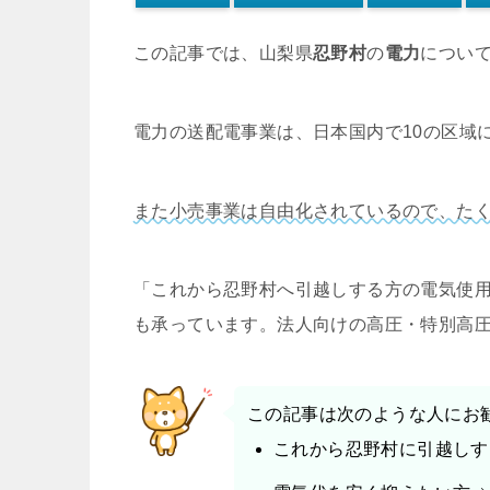
この記事では、山梨県
忍野村
の
電力
につい
電力の送配電事業は、日本国内で10の区域
また小売事業は自由化されているので、た
「これから忍野村へ引越しする方の電気使
も承っています。法人向けの高圧・特別高
この記事は次のような人にお
これから忍野村に引越しす