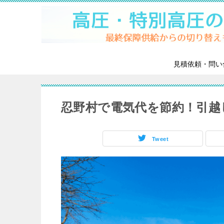
見積依頼・問い
忍野村で電気代を節約！引越
Tweet