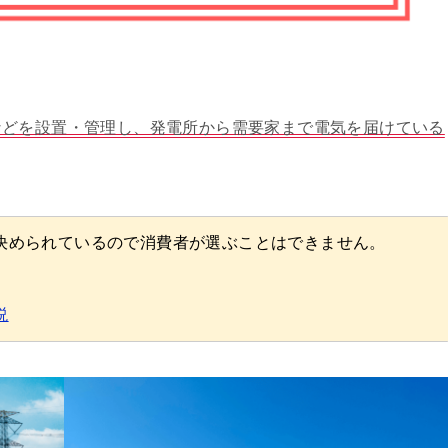
などを設置・管理し、発電所から需要家まで電気を届けている
決められているので消費者が選ぶことはできません。
説