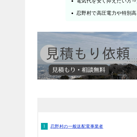
電気代を安く抑えたい方⇒
忍野村で高圧電力や特別高
忍野村の一般送配電事業者