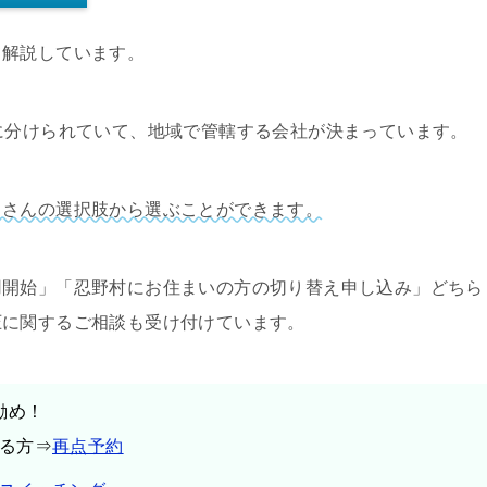
て解説しています。
に分けられていて、地域で管轄する会社が決まっています。
くさんの選択肢から選ぶことができます。
用開始」「忍野村にお住まいの方の切り替え申し込み」どちら
圧に関するご相談も受け付けています。
勧め！
る方⇒
再点予約