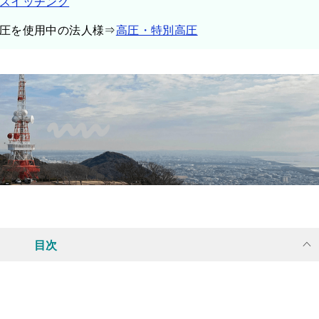
スイッチング
圧を使用中の法人様⇒
高圧・特別高圧
目次