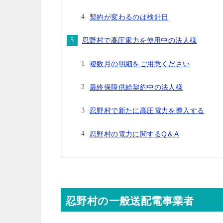
契約が変わるのは検針日
忍野村で高圧電力を使用中の法人様
複数月の明細をご用意ください
最終保障供給契約中の法人様
忍野村で新たに高圧電力を導入する
忍野村の電力に関するQ＆A
忍野村の一般送配電事業者