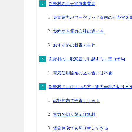
忍野村の小売電気事業者
東京電力パワーグリッド管内の小売電気
契約する電力会社は選べる
おすすめの新電力会社
忍野村の一般家庭に引越す方・電力予約
電気使用開始の立ち合いは不要
忍野村にお住まいの方・電力会社の切り替
忍野村内で停電したら？
電力の切り替えは無料
賃貸住宅でも切り替えできる