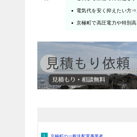
電気代を安く抑えたい方⇒
京極町で高圧電力や特別高
京極町の一般送配電事業者