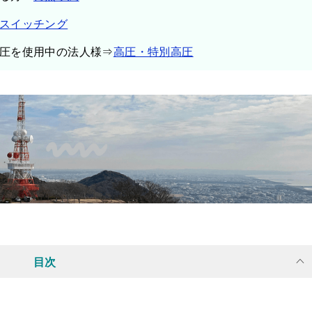
スイッチング
圧を使用中の法人様⇒
高圧・特別高圧
目次