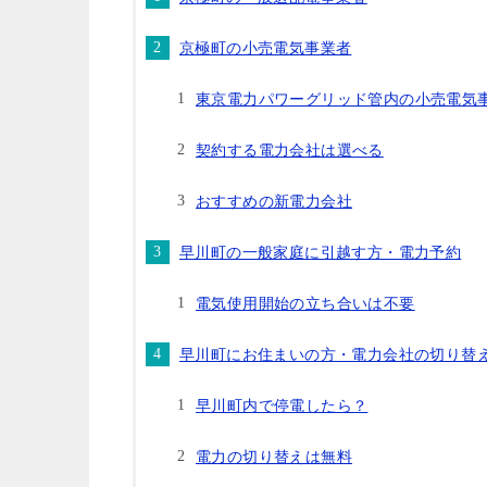
京極町の小売電気事業者
東京電力パワーグリッド管内の小売電気
契約する電力会社は選べる
おすすめの新電力会社
早川町の一般家庭に引越す方・電力予約
電気使用開始の立ち合いは不要
早川町にお住まいの方・電力会社の切り替
早川町内で停電したら？
電力の切り替えは無料