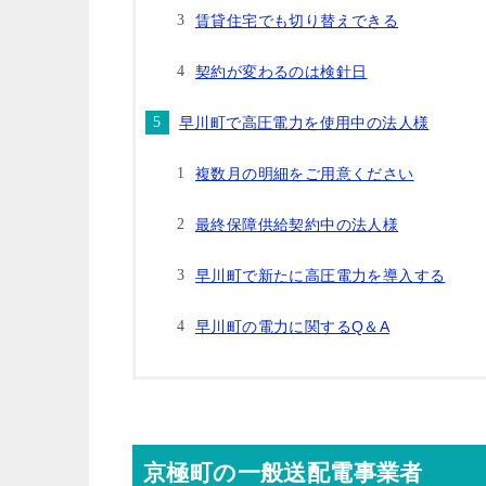
賃貸住宅でも切り替えできる
契約が変わるのは検針日
早川町で高圧電力を使用中の法人様
複数月の明細をご用意ください
最終保障供給契約中の法人様
早川町で新たに高圧電力を導入する
早川町の電力に関するQ＆A
京極町の一般送配電事業者