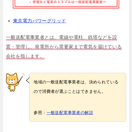
東京電力パワーグリッド
一般送配電事業者とは、電線や電柱、鉄塔などを設
置・管理し、発電所から需要家まで電気を届けている
会社を指します。
地域の一般送配電事業者は、決められている
ので消費者が選ぶことはできません。
参照：
一般送配電事業者の解説