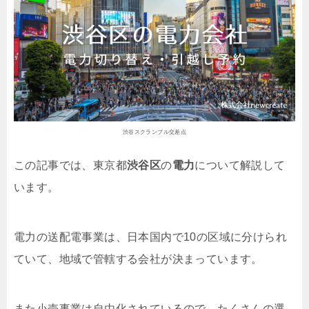
渋谷スクランブル交差点
この記事では、東京都
渋谷区
の
電力
について解説して
います。
電力の送配電事業は、日本国内で10の区域に分けられ
ていて、地域で管轄する会社が決まっています。
また小売事業は自由化されているので、たくさんの選