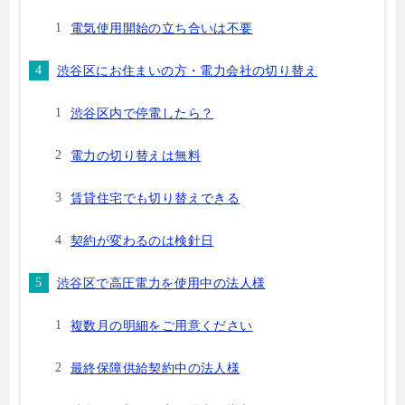
電気使用開始の立ち合いは不要
渋谷区にお住まいの方・電力会社の切り替え
渋谷区内で停電したら？
電力の切り替えは無料
賃貸住宅でも切り替えできる
契約が変わるのは検針日
渋谷区で高圧電力を使用中の法人様
複数月の明細をご用意ください
最終保障供給契約中の法人様