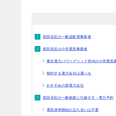
世田谷区の一般送配電事業者
世田谷区の小売電気事業者
東京電力パワーグリッド管内の小売電気
契約する電力会社は選べる
おすすめの新電力会社
世田谷区の一般家庭に引越す方・電力予約
電気使用開始の立ち合いは不要