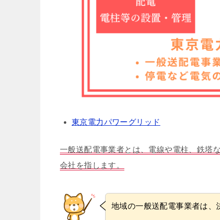
東京電力パワーグリッド
一般送配電事業者とは、電線や電柱、鉄塔
会社を指します。
地域の一般送配電事業者は、