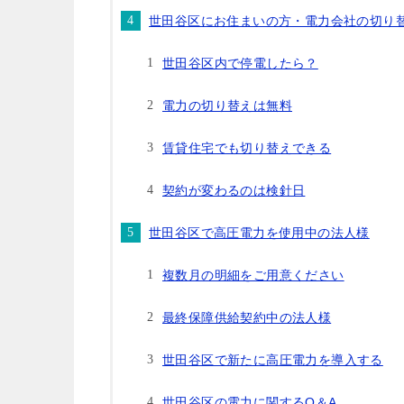
世田谷区にお住まいの方・電力会社の切り
世田谷区内で停電したら？
電力の切り替えは無料
賃貸住宅でも切り替えできる
契約が変わるのは検針日
世田谷区で高圧電力を使用中の法人様
複数月の明細をご用意ください
最終保障供給契約中の法人様
世田谷区で新たに高圧電力を導入する
世田谷区の電力に関するQ＆A