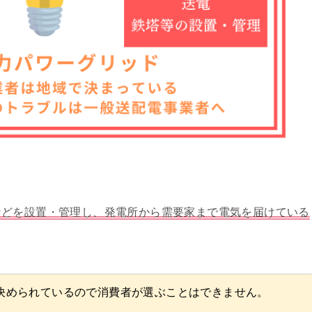
などを設置・管理し、発電所から需要家まで電気を届けている
決められているので消費者が選ぶことはできません。