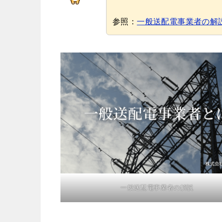
参照：
一般送配電事業者の解
一般送配電事業者の解説