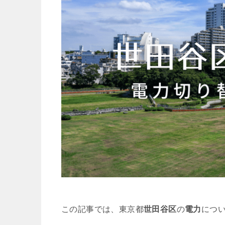
この記事では、東京都
世田谷区
の
電力
につ