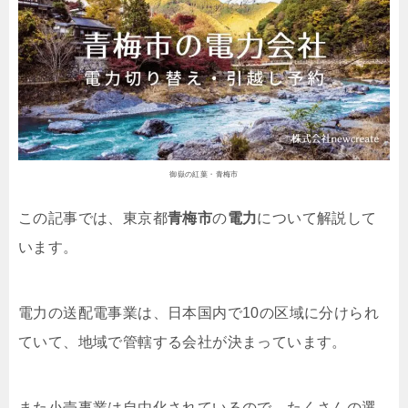
御嶽の紅葉・青梅市
この記事では、東京都
青梅市
の
電力
について解説して
います。
電力の送配電事業は、日本国内で10の区域に分けられ
ていて、地域で管轄する会社が決まっています。
また小売事業は自由化されているので、たくさんの選