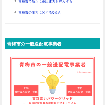
青梅市で新たに高圧電力を導入する
青梅市の電力に関するQ＆A
青梅市の一般送配電事業者