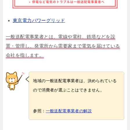
東京電力パワーグリッド
一般送配電事業者とは、電線や電柱、鉄塔などを設
置・管理し、発電所から需要家まで電気を届けている
会社を指します。
地域の一般送配電事業者は、決められている
ので消費者が選ぶことはできません。
参照：
一般送配電事業者の解説