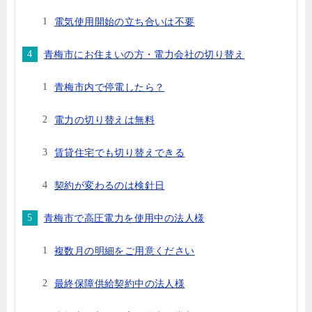
電気使用開始の立ち合いは不要
青梅市にお住まいの方・電力会社の切り替え
青梅市内で停電したら？
電力の切り替えは無料
賃貸住宅でも切り替えできる
契約が変わるのは検針日
青梅市で高圧電力を使用中の法人様
複数月の明細をご用意ください
最終保障供給契約中の法人様