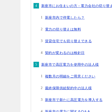
新座市にお住まいの方・電力会社の切り替
新座市内で停電したら？
電力の切り替えは無料
賃貸住宅でも切り替えできる
契約が変わるのは検針日
新座市で高圧電力を使用中の法人様
複数月の明細をご用意ください
最終保障供給契約中の法人様
新座市で新たに高圧電力を導入する
新座市の電力に関するQ＆A