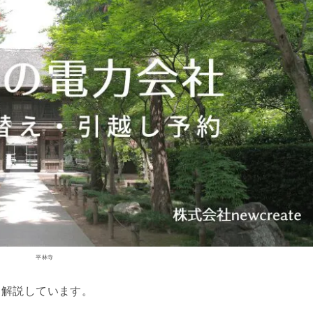
平林寺
て解説しています。