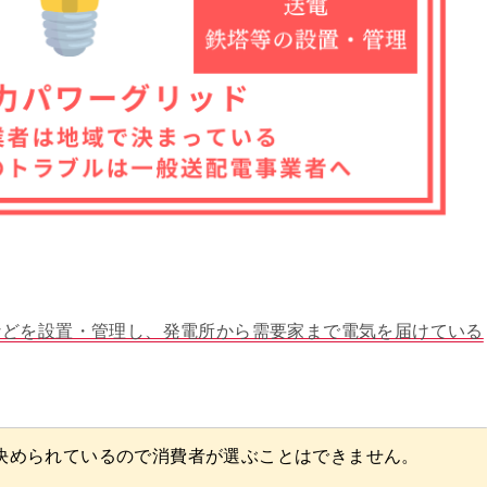
などを設置・管理し、発電所から需要家まで電気を届けている
決められているので消費者が選ぶことはできません。