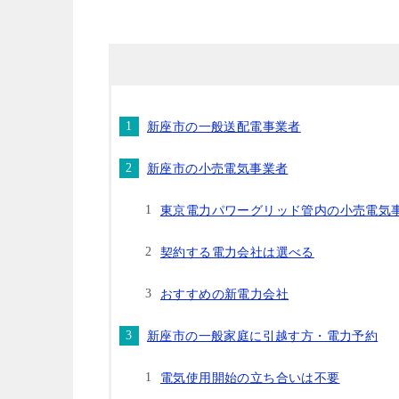
新座市の一般送配電事業者
新座市の小売電気事業者
東京電力パワーグリッド管内の小売電気
契約する電力会社は選べる
おすすめの新電力会社
新座市の一般家庭に引越す方・電力予約
電気使用開始の立ち合いは不要