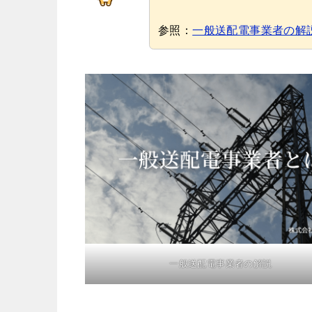
参照：
一般送配電事業者の解
一般送配電事業者の解説