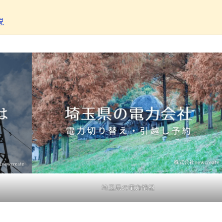
説
埼玉県の電力情報