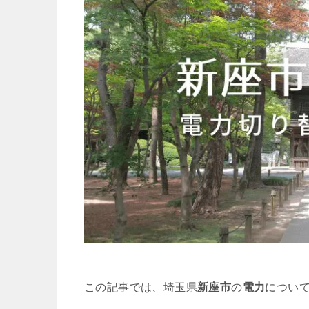
この記事では、埼玉県
新座市
の
電力
につい