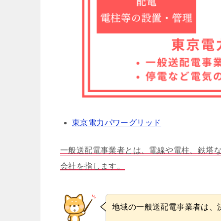
東京電力パワーグリッド
一般送配電事業者とは、電線や電柱、鉄塔
会社を指します。
地域の一般送配電事業者は、