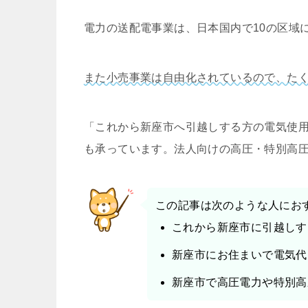
電力の送配電事業は、日本国内で10の区域
また小売事業は自由化されているので、た
「これから新座市へ引越しする方の電気使
も承っています。法人向けの高圧・特別高
この記事は次のような人にお
これから新座市に引越しす
新座市にお住まいで電気代
新座市で高圧電力や特別高