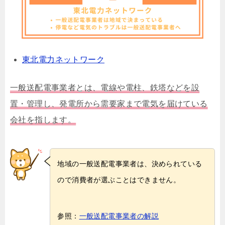
東北電力ネットワーク
一般送配電事業者とは、電線や電柱、鉄塔などを設
置・管理し、発電所から需要家まで電気を届けている
会社を指します。
地域の一般送配電事業者は、決められている
ので消費者が選ぶことはできません。
参照：
一般送配電事業者の解説