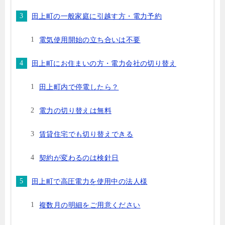
田上町の一般家庭に引越す方・電力予約
電気使用開始の立ち合いは不要
田上町にお住まいの方・電力会社の切り替え
田上町内で停電したら？
電力の切り替えは無料
賃貸住宅でも切り替えできる
契約が変わるのは検針日
田上町で高圧電力を使用中の法人様
複数月の明細をご用意ください