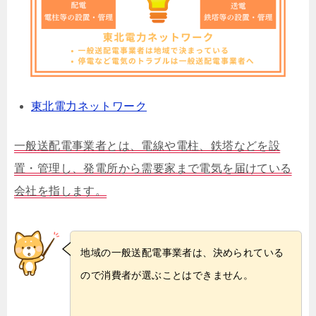
東北電力ネットワーク
一般送配電事業者とは、電線や電柱、鉄塔などを設
置・管理し、発電所から需要家まで電気を届けている
会社を指します。
地域の一般送配電事業者は、決められている
ので消費者が選ぶことはできません。