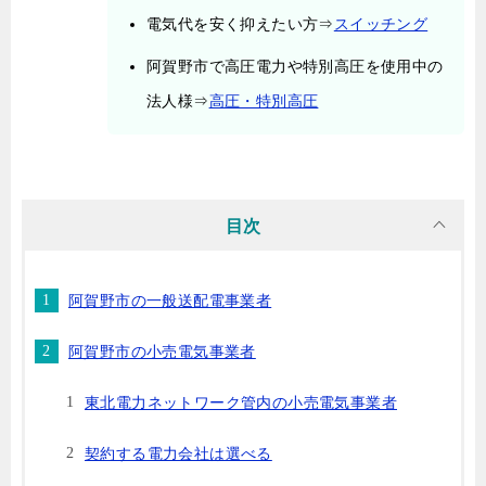
電気代を安く抑えたい方⇒
スイッチング
阿賀野市で高圧電力や特別高圧を使用中の
法人様⇒
高圧・特別高圧
目次
阿賀野市の一般送配電事業者
阿賀野市の小売電気事業者
東北電力ネットワーク管内の小売電気事業者
契約する電力会社は選べる