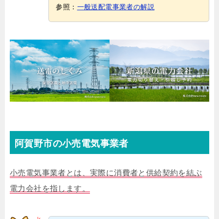
参照：
一般送配電事業者の解説
阿賀野市の小売電気事業者
小売電気事業者とは、実際に消費者と供給契約を結ぶ
電力会社を指します。