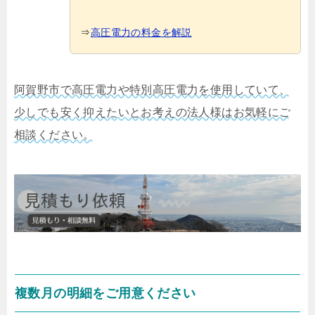
⇒
高圧電力の料金を解説
阿賀野市で高圧電力や特別高圧電力を使用していて、
少しでも安く抑えたいとお考えの法人様はお気軽にご
相談ください。
複数月の明細をご用意ください