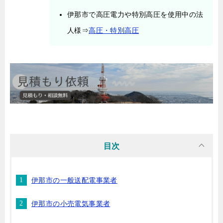
伊那市で高圧電力や特別高圧を使用中の法
人様⇒
高圧・特別高圧
目次
伊那市の一般送配電事業者
伊那市の小売電気事業者