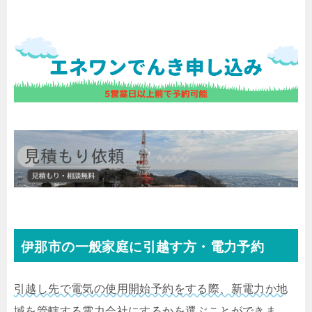
伊那市の一般家庭に引越す方・電力予約
引越し先で電気の使用開始予約をする際、新電力か地
域を管轄する電力会社にするかを選ぶことができま