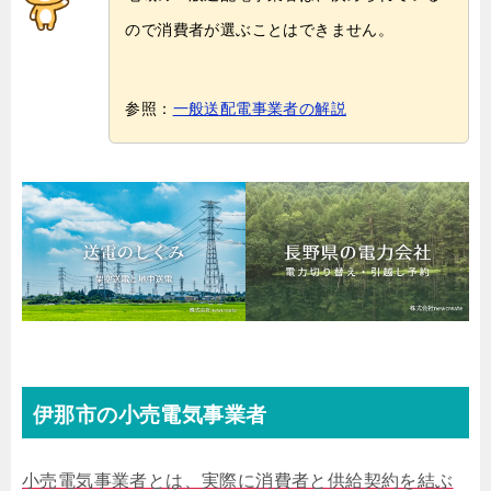
ので消費者が選ぶことはできません。
参照：
一般送配電事業者の解説
伊那市の小売電気事業者
小売電気事業者とは、実際に消費者と供給契約を結ぶ