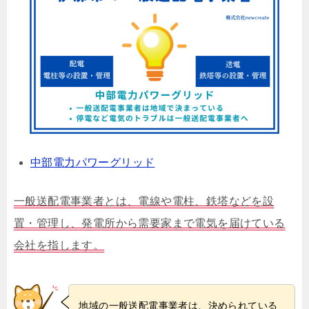
中部電力パワーグリッド
一般送配電事業者とは、電線や電柱、鉄塔などを設
置・管理し、発電所から需要家まで電気を届けている
会社を指します。
地域の一般送配電事業者は、決められている