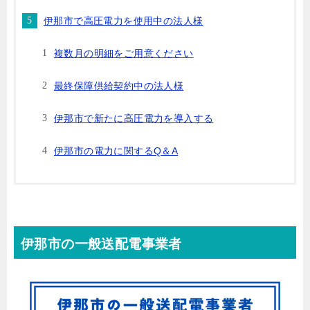
伊那市で高圧電力を使用中の法人様
複数月の明細をご用意ください
最終保障供給契約中の法人様
伊那市で新たに高圧電力を導入する
伊那市の電力に関するQ＆A
伊那市の一般送配電事業者