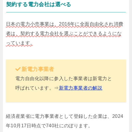
契約する電力会社は選べる
日本の電力小売事業は、2016年に全面自由化され消費
者は、契約する電力会社を選ぶことができるようにな
っています。
新電力事業者
電力自由化以降に参入した事業者は新電力と
呼ばれています。⇒
新電力事業者の解説
経済産業省に電力事業者として登録した企業は、2024
年10月17日時点で740社にのぼります。