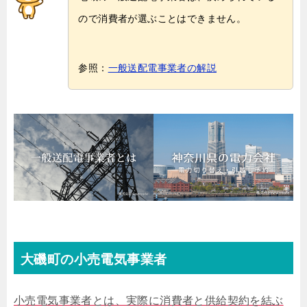
ので消費者が選ぶことはできません。
参照：
一般送配電事業者の解説
大磯町の小売電気事業者
小売電気事業者とは、実際に消費者と供給契約を結ぶ