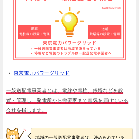
東京電力パワーグリッド
一般送配電事業者とは、電線や電柱、鉄塔などを設
置・管理し、発電所から需要家まで電気を届けている
会社を指します。
地域の一般送配電事業者は、決められている