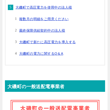
大磯町で高圧電力を使用中の法人様
複数月の明細をご用意ください
最終保障供給契約中の法人様
大磯町で新たに高圧電力を導入する
大磯町の電力に関するQ＆A
大磯町の一般送配電事業者