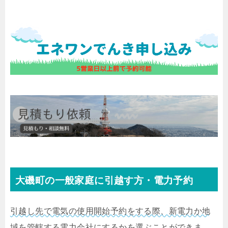
大磯町の一般家庭に引越す方・電力予約
引越し先で電気の使用開始予約をする際、新電力か地
域を管轄する電力会社にするかを選ぶことができま