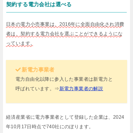
契約する電力会社は選べる
日本の電力小売事業は、2016年に全面自由化され消費
者は、契約する電力会社を選ぶことができるようにな
っています。
新電力事業者
電力自由化以降に参入した事業者は新電力と
呼ばれています。⇒
新電力事業者の解説
経済産業省に電力事業者として登録した企業は、2024
年10月17日時点で740社にのぼります。