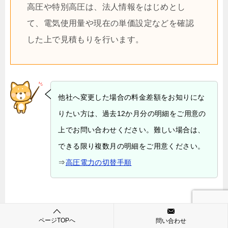
高圧や特別高圧は、法人情報をはじめとし
て、電気使用量や現在の単価設定などを確認
した上で見積もりを行います。
他社へ変更した場合の料金差額をお知りにな
りたい方は、過去12か月分の明細をご用意の
上でお問い合わせください。難しい場合は、
できる限り複数月の明細をご用意ください。
⇒
高圧電力の切替手順
ページTOPへ
問い合わせ
最終保障供給契約中の法人様