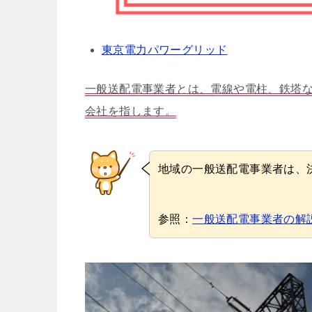
東京電力パワーグリッド
一般送配電事業者とは、電線や電柱、鉄塔
会社を指します。
地域の一般送配電事業者は、
参照：
一般送配電事業者の解