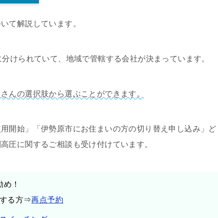
ついて解説しています。
に分けられていて、地域で管轄する会社が決まっています。
くさんの選択肢から選ぶことができます。
使用開始」「伊勢原市にお住まいの方の切り替え申し込み」ど
別高圧に関するご相談も受け付けています。
勧め！
する方⇒
再点予約