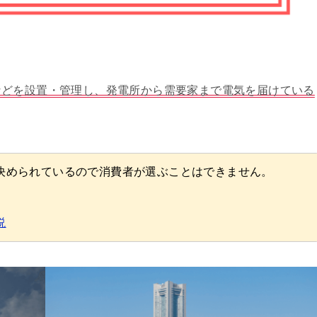
などを設置・管理し、発電所から需要家まで電気を届けている
決められているので消費者が選ぶことはできません。
説