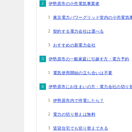
伊勢原市の小売電気事業者
東京電力パワーグリッド管内の小売電気
契約する電力会社は選べる
おすすめの新電力会社
伊勢原市の一般家庭に引越す方・電力予約
電気使用開始の立ち合いは不要
伊勢原市にお住まいの方・電力会社の切り
伊勢原市内で停電したら？
電力の切り替えは無料
賃貸住宅でも切り替えできる