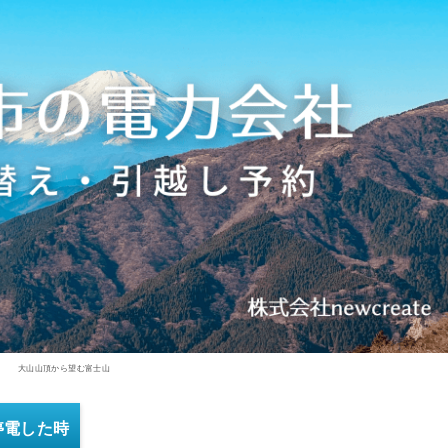
大山山頂から望む富士山
停電した時