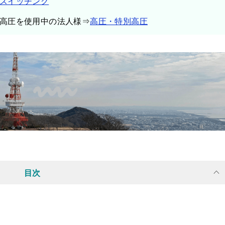
スイッチング
高圧を使用中の法人様⇒
高圧・特別高圧
目次