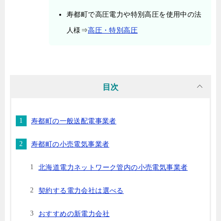
寿都町で高圧電力や特別高圧を使用中の法
人様⇒
高圧・特別高圧
目次
寿都町の一般送配電事業者
寿都町の小売電気事業者
北海道電力ネットワーク管内の小売電気事業者
契約する電力会社は選べる
おすすめの新電力会社