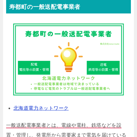
寿都町の一般送配電事業者
北海道電力ネットワーク
一般送配電事業者とは、電線や電柱、鉄塔などを設
置・管理し、発電所から需要家まで電気を届けている