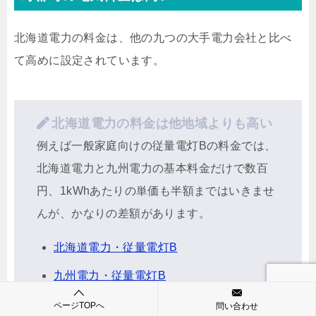
北海道電力の料金は、他の九つの大手電力会社と比べ
て高めに設定されています。
北海道電力の料金は他地域よりも高い
例えば一般家庭向けの従量電灯Bの料金では、
北海道電力と九州電力の基本料金だけで数百
円、1kWhあたりの単価も半額まではいきませ
んが、かなりの差額があります。
北海道電力・従量電灯B
九州電力・従量電灯B
ページTOPへ
問い合わせ