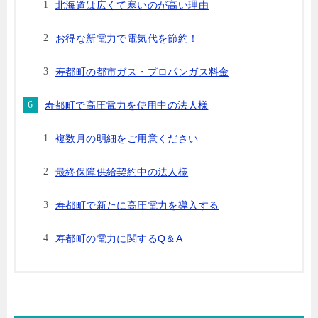
北海道は広くて寒いのが高い理由
お得な新電力で電気代を節約！
寿都町の都市ガス・プロパンガス料金
寿都町で高圧電力を使用中の法人様
複数月の明細をご用意ください
最終保障供給契約中の法人様
寿都町で新たに高圧電力を導入する
寿都町の電力に関するQ＆A