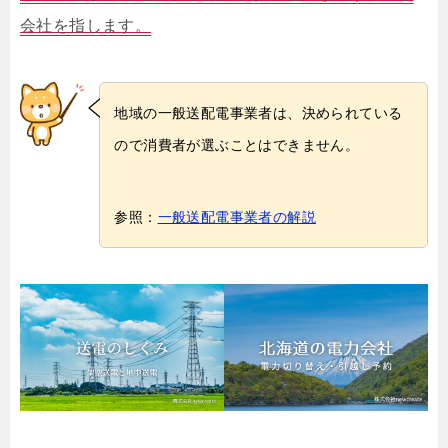
会社を指します。
地域の一般送配電事業者は、決められている
ので消費者が選ぶことはできません。
参照：
一般送配電事業者の解説