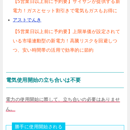
【5営業日以上前に予約要】サイサンが提供する新
電力！ガスとセット割引きで電気もガスもお得に
アストでんき
【5営業日以上前に予約要】上限単価が設定されて
いる市場連動型の新電力！高騰リスクを回避しつ
つ、安い時間帯の活用で効率的に節約
電気使用開始の立ち合いは不要
電力の使用開始に際して、立ち合いの必要はありませ
ん。
勝手に使用開始される