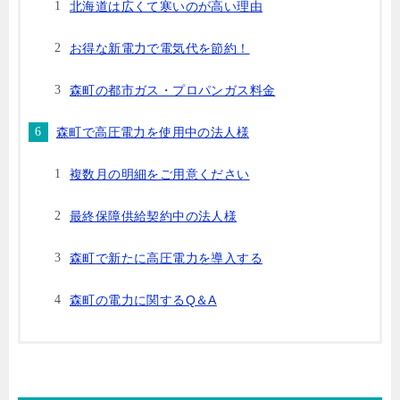
北海道は広くて寒いのが高い理由
お得な新電力で電気代を節約！
森町の都市ガス・プロパンガス料金
森町で高圧電力を使用中の法人様
複数月の明細をご用意ください
最終保障供給契約中の法人様
森町で新たに高圧電力を導入する
森町の電力に関するQ＆A