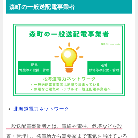
森町の一般送配電事業者
北海道電力ネットワーク
一般送配電事業者とは、電線や電柱、鉄塔などを設
置・管理し、発電所から需要家まで電気を届けている