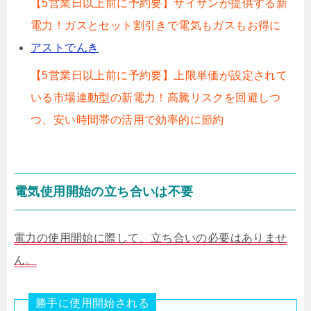
【5営業日以上前に予約要】サイサンが提供する新
電力！ガスとセット割引きで電気もガスもお得に
アストでんき
【5営業日以上前に予約要】上限単価が設定されて
いる市場連動型の新電力！高騰リスクを回避しつ
つ、安い時間帯の活用で効率的に節約
電気使用開始の立ち合いは不要
電力の使用開始に際して、立ち合いの必要はありませ
ん。
勝手に使用開始される