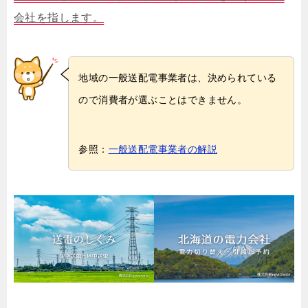
会社を指します。
地域の一般送配電事業者は、決められている
ので消費者が選ぶことはできません。
参照：
一般送配電事業者の解説