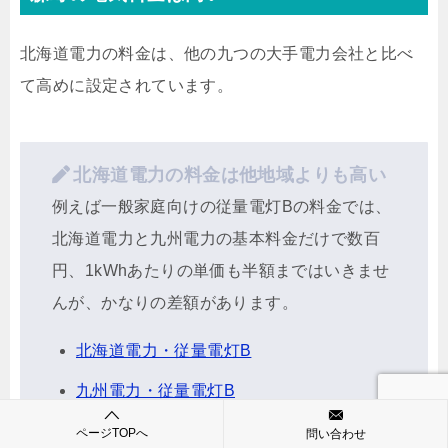
北海道電力の料金は、他の九つの大手電力会社と比べ
て高めに設定されています。
北海道電力の料金は他地域よりも高い
例えば一般家庭向けの従量電灯Bの料金では、
北海道電力と九州電力の基本料金だけで数百
円、1kWhあたりの単価も半額まではいきませ
んが、かなりの差額があります。
北海道電力・従量電灯B
九州電力・従量電灯B
ページTOPへ
問い合わせ