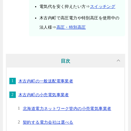
電気代を安く抑えたい方⇒
スイッチング
木古内町で高圧電力や特別高圧を使用中の
法人様⇒
高圧・特別高圧
目次
木古内町の一般送配電事業者
木古内町の小売電気事業者
北海道電力ネットワーク管内の小売電気事業者
契約する電力会社は選べる