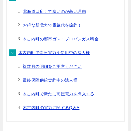
北海道は広くて寒いのが高い理由
お得な新電力で電気代を節約！
木古内町の都市ガス・プロパンガス料金
木古内町で高圧電力を使用中の法人様
複数月の明細をご用意ください
最終保障供給契約中の法人様
木古内町で新たに高圧電力を導入する
木古内町の電力に関するQ＆A