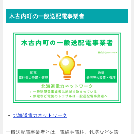
木古内町の一般送配電事業者
北海道電力ネットワーク
一般送配電事業者とは、電線や電柱、鉄塔などを設