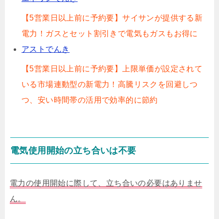
【5営業日以上前に予約要】サイサンが提供する新
電力！ガスとセット割引きで電気もガスもお得に
アストでんき
【5営業日以上前に予約要】上限単価が設定されて
いる市場連動型の新電力！高騰リスクを回避しつ
つ、安い時間帯の活用で効率的に節約
電気使用開始の立ち合いは不要
電力の使用開始に際して、立ち合いの必要はありませ
ん。