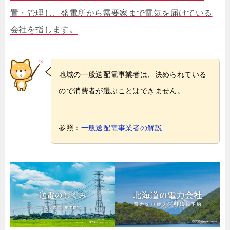
置・管理し、発電所から需要家まで電気を届けている
会社を指します。
地域の一般送配電事業者は、決められている
ので消費者が選ぶことはできません。
参照：
一般送配電事業者の解説