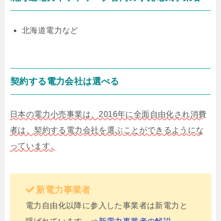
北海道電力など
契約する電力会社は選べる
日本の電力小売事業は、2016年に全面自由化され消費
者は、契約する電力会社を選ぶことができるようにな
っています。
新電力事業者
電力自由化以降に参入した事業者は新電力と