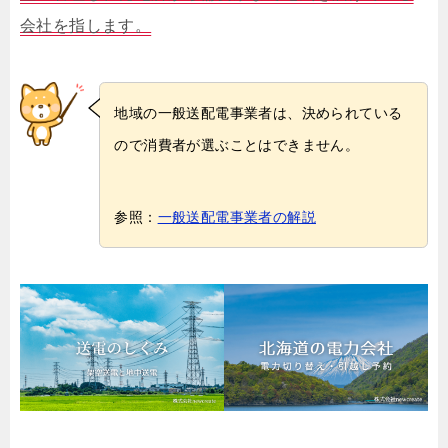
会社を指します。
地域の一般送配電事業者は、決められている
ので消費者が選ぶことはできません。
参照：
一般送配電事業者の解説