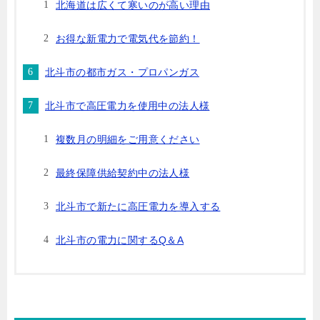
北海道は広くて寒いのが高い理由
お得な新電力で電気代を節約！
北斗市の都市ガス・プロパンガス
北斗市で高圧電力を使用中の法人様
複数月の明細をご用意ください
最終保障供給契約中の法人様
北斗市で新たに高圧電力を導入する
北斗市の電力に関するQ＆A