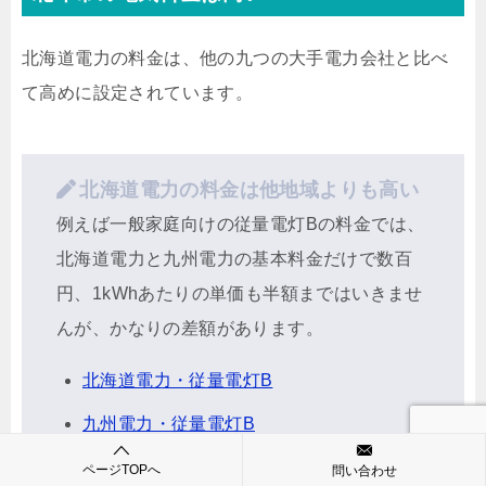
北海道電力の料金は、他の九つの大手電力会社と比べ
て高めに設定されています。
北海道電力の料金は他地域よりも高い
例えば一般家庭向けの従量電灯Bの料金では、
北海道電力と九州電力の基本料金だけで数百
円、1kWhあたりの単価も半額まではいきませ
んが、かなりの差額があります。
北海道電力・従量電灯B
九州電力・従量電灯B
ページTOPへ
問い合わせ