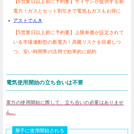
【5営業日以上前に予約要】サイサンが提供する新
電力！ガスとセット割引きで電気もガスもお得に
アストでんき
【5営業日以上前に予約要】上限単価が設定されて
いる市場連動型の新電力！高騰リスクを回避しつ
つ、安い時間帯の活用で効率的に節約
電気使用開始の立ち合いは不要
電力の使用開始に際して、立ち合いの必要はありませ
ん。
勝手に使用開始される