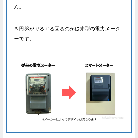
ん。
※円盤がぐるぐる回るのが従来型の電力メータ
ーです。