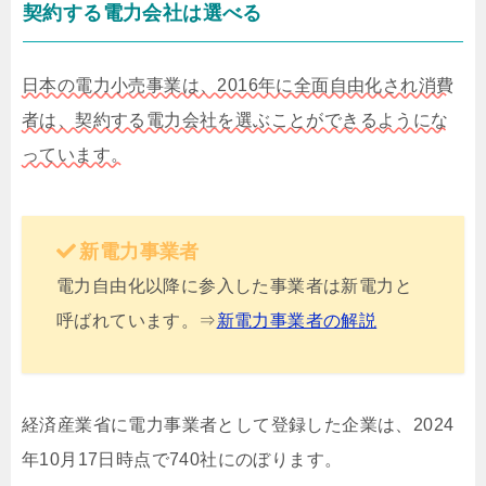
契約する電力会社は選べる
日本の電力小売事業は、2016年に全面自由化され消費
者は、契約する電力会社を選ぶことができるようにな
っています。
新電力事業者
電力自由化以降に参入した事業者は新電力と
呼ばれています。⇒
新電力事業者の解説
経済産業省に電力事業者として登録した企業は、2024
年10月17日時点で740社にのぼります。