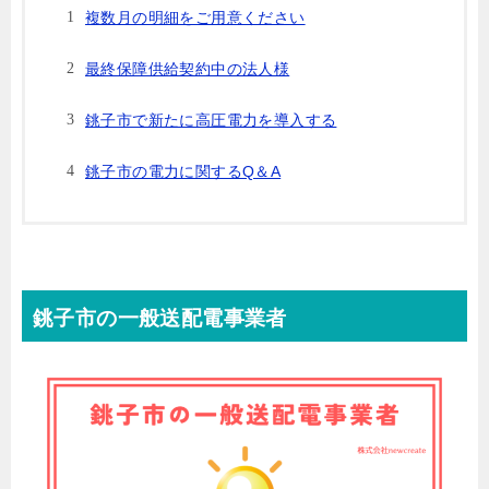
複数月の明細をご用意ください
最終保障供給契約中の法人様
銚子市で新たに高圧電力を導入する
銚子市の電力に関するQ＆A
銚子市の一般送配電事業者