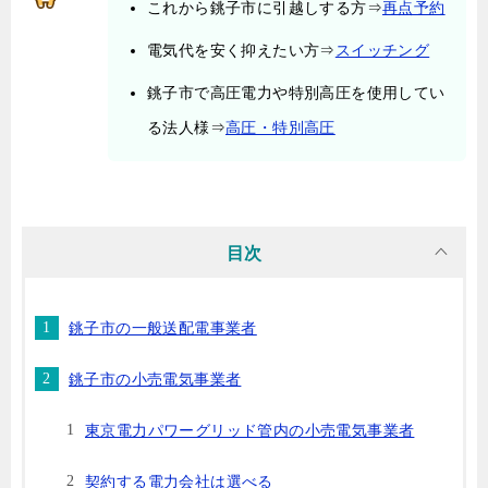
これから銚子市に引越しする方⇒
再点予約
電気代を安く抑えたい方⇒
スイッチング
銚子市で高圧電力や特別高圧を使用してい
る法人様⇒
高圧・特別高圧
目次
銚子市の一般送配電事業者
銚子市の小売電気事業者
東京電力パワーグリッド管内の小売電気事業者
契約する電力会社は選べる