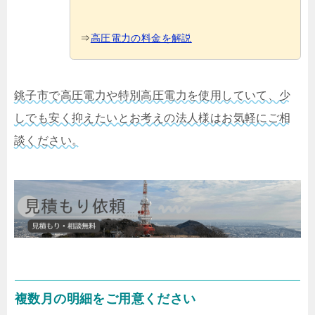
⇒
高圧電力の料金を解説
銚子市で高圧電力や特別高圧電力を使用していて、少
しでも安く抑えたいとお考えの法人様はお気軽にご相
談ください。
複数月の明細をご用意ください