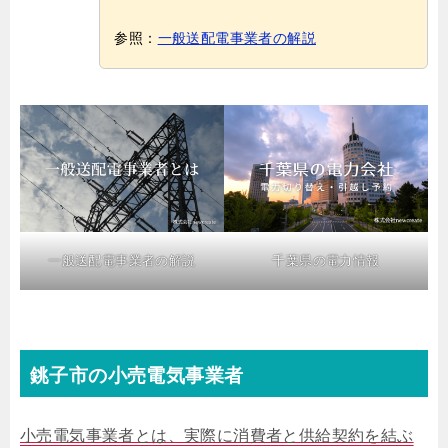
参照：
一般送配電事業者の解説
一般送配電事業者の解説
千葉県の電力情報
銚子市の小売電気事業者
小売電気事業者とは、実際に消費者と供給契約を結ぶ