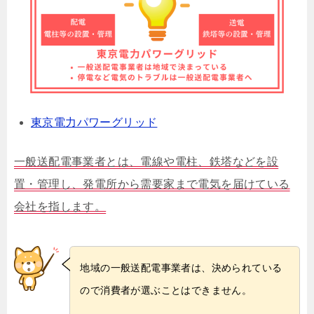
東京電力パワーグリッド
一般送配電事業者とは、電線や電柱、鉄塔などを設
置・管理し、発電所から需要家まで電気を届けている
会社を指します。
地域の一般送配電事業者は、決められている
ので消費者が選ぶことはできません。