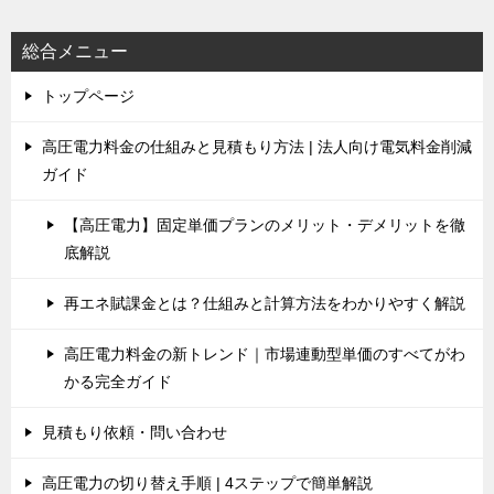
総合メニュー
トップページ
高圧電力料金の仕組みと見積もり方法 | 法人向け電気料金削減
ガイド
【高圧電力】固定単価プランのメリット・デメリットを徹
底解説
再エネ賦課金とは？仕組みと計算方法をわかりやすく解説
高圧電力料金の新トレンド｜市場連動型単価のすべてがわ
かる完全ガイド
見積もり依頼・問い合わせ
高圧電力の切り替え手順 | 4ステップで簡単解説