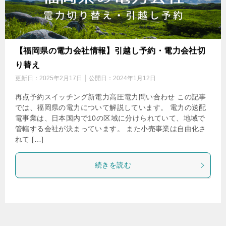
【福岡県の電力会社情報】引越し予約・電力会社切
り替え
更新日：
2025年2月17日
公開日：
2024年1月12日
再点予約スイッチング新電力高圧電力問い合わせ この記事
では、福岡県の電力について解説しています。 電力の送配
電事業は、日本国内で10の区域に分けられていて、地域で
管轄する会社が決まっています。 また小売事業は自由化さ
れて […]
続きを読む