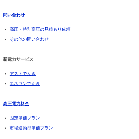
問い合わせ
高圧・特別高圧の見積もり依頼
その他の問い合わせ
新電力サービス
アストでんき
エネワンでんき
高圧電力料金
固定単価プラン
市場連動型単価プラン