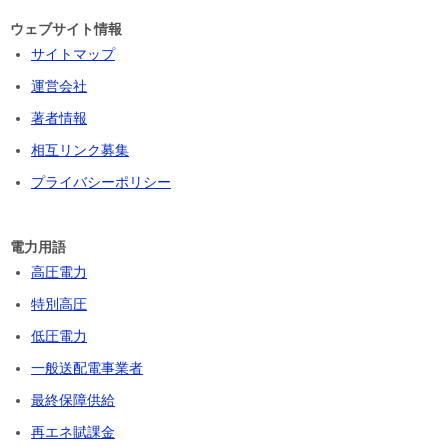
ウェブサイト情報
サイトマップ
運営会社
著者情報
相互リンク募集
プライバシーポリシー
電力用語
高圧電力
特別高圧
低圧電力
一般送配電事業者
最終保障供給
再エネ賦課金