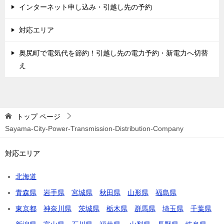
インターネット申し込み・引越し先の予約
対応エリア
奥尻町で電気代を節約！引越し先の電力予約・新電力へ切替
え
トップ
ページ
Sayama-City-Power-Transmission-Distribution-Company
対応エリア
北海道
青森県
岩手県
宮城県
秋田県
山形県
福島県
東京都
神奈川県
茨城県
栃木県
群馬県
埼玉県
千葉県