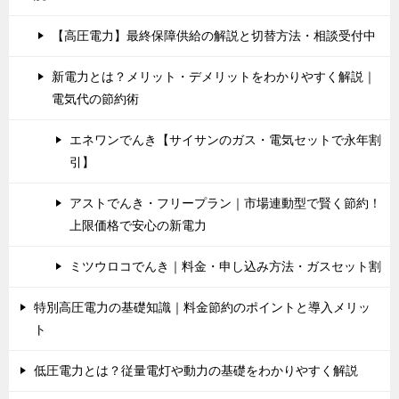
【高圧電力】最終保障供給の解説と切替方法・相談受付中
新電力とは？メリット・デメリットをわかりやすく解説｜
電気代の節約術
エネワンでんき【サイサンのガス・電気セットで永年割
引】
アストでんき・フリープラン｜市場連動型で賢く節約！
上限価格で安心の新電力
ミツウロコでんき｜料金・申し込み方法・ガスセット割
特別高圧電力の基礎知識｜料金節約のポイントと導入メリッ
ト
低圧電力とは？従量電灯や動力の基礎をわかりやすく解説