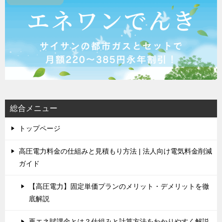
総合メニュー
トップページ
高圧電力料金の仕組みと見積もり方法 | 法人向け電気料金削減
ガイド
【高圧電力】固定単価プランのメリット・デメリットを徹
底解説
再エネ賦課金とは？仕組みと計算方法をわかりやすく解説