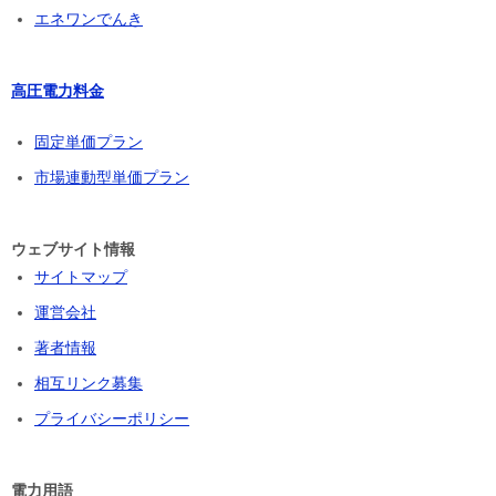
エネワンでんき
高圧電力料金
固定単価プラン
市場連動型単価プラン
ウェブサイト情報
サイトマップ
運営会社
著者情報
相互リンク募集
プライバシーポリシー
電力用語