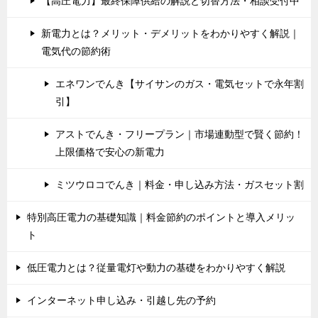
【高圧電力】最終保障供給の解説と切替方法・相談受付中
新電力とは？メリット・デメリットをわかりやすく解説｜
電気代の節約術
エネワンでんき【サイサンのガス・電気セットで永年割
引】
アストでんき・フリープラン｜市場連動型で賢く節約！
上限価格で安心の新電力
ミツウロコでんき｜料金・申し込み方法・ガスセット割
特別高圧電力の基礎知識｜料金節約のポイントと導入メリッ
ト
低圧電力とは？従量電灯や動力の基礎をわかりやすく解説
インターネット申し込み・引越し先の予約