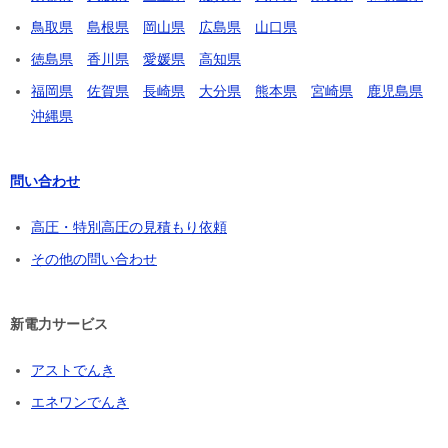
鳥取県
島根県
岡山県
広島県
山口県
徳島県
香川県
愛媛県
高知県
福岡県
佐賀県
長崎県
大分県
熊本県
宮崎県
鹿児島県
沖縄県
問い合わせ
高圧・特別高圧の見積もり依頼
その他の問い合わせ
新電力サービス
アストでんき
エネワンでんき