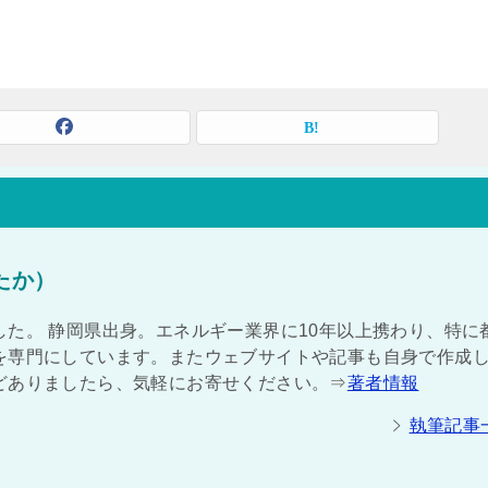
たか）
た。 静岡県出身。エネルギー業界に10年以上携わり、特に
を専門にしています。またウェブサイトや記事も自身で作成
どありましたら、気軽にお寄せください。⇒
著者情報
執筆記事