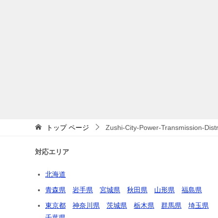
トップ
ページ
Zushi-City-Power-Transmission-Dis
対応エリア
北海道
青森県
岩手県
宮城県
秋田県
山形県
福島県
東京都
神奈川県
茨城県
栃木県
群馬県
埼玉県
千葉県