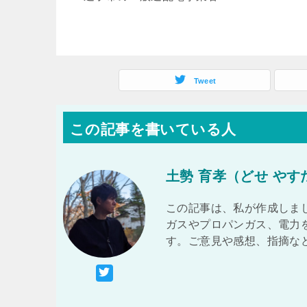
Tweet
この記事を書いている人
土勢 育孝（どせ やす
この記事は、私が作成しまし
ガスやプロパンガス、電力
す。ご意見や感想、指摘な