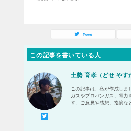
Tweet
この記事を書いている人
土勢 育孝（どせ やす
この記事は、私が作成しまし
ガスやプロパンガス、電力
す。ご意見や感想、指摘な