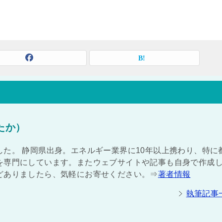
たか）
た。 静岡県出身。エネルギー業界に10年以上携わり、特に
を専門にしています。またウェブサイトや記事も自身で作成
どありましたら、気軽にお寄せください。⇒
著者情報
執筆記事