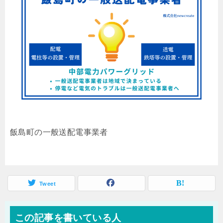
飯島町の一般送配電事業者
Tweet
この記事を書いている人