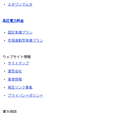
エネワンでんき
高圧電力料金
固定単価プラン
市場連動型単価プラン
ウェブサイト情報
サイトマップ
運営会社
著者情報
相互リンク募集
プライバシーポリシー
電力用語