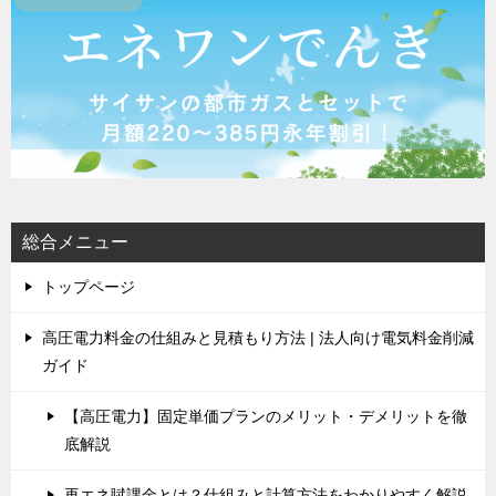
総合メニュー
トップページ
高圧電力料金の仕組みと見積もり方法 | 法人向け電気料金削減
ガイド
【高圧電力】固定単価プランのメリット・デメリットを徹
底解説
再エネ賦課金とは？仕組みと計算方法をわかりやすく解説