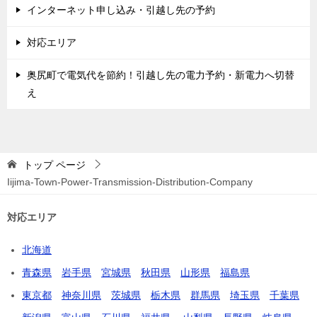
インターネット申し込み・引越し先の予約
対応エリア
奥尻町で電気代を節約！引越し先の電力予約・新電力へ切替
え
トップ
ページ
Iijima-Town-Power-Transmission-Distribution-Company
対応エリア
北海道
青森県
岩手県
宮城県
秋田県
山形県
福島県
東京都
神奈川県
茨城県
栃木県
群馬県
埼玉県
千葉県