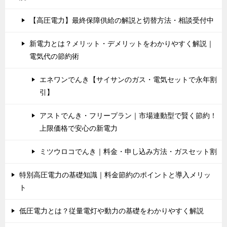
【高圧電力】最終保障供給の解説と切替方法・相談受付中
新電力とは？メリット・デメリットをわかりやすく解説｜
電気代の節約術
エネワンでんき【サイサンのガス・電気セットで永年割
引】
アストでんき・フリープラン｜市場連動型で賢く節約！
上限価格で安心の新電力
ミツウロコでんき｜料金・申し込み方法・ガスセット割
特別高圧電力の基礎知識｜料金節約のポイントと導入メリッ
ト
低圧電力とは？従量電灯や動力の基礎をわかりやすく解説